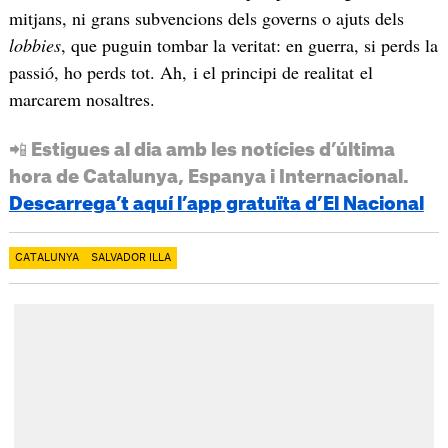
mitjans, ni grans subvencions dels governs o ajuts dels
lobbies
, que puguin tombar la veritat: en guerra, si perds la
passió, ho perds tot. Ah, i el principi de realitat el
marcarem nosaltres.
📲 Estigues al dia amb les notícies d’última
hora de Catalunya, Espanya i Internacional.
Descarrega’t aquí l’app gratuïta d’El Nacional
CATALUNYA
SALVADOR ILLA