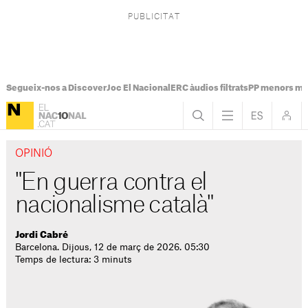
Segueix-nos a Discover
Joc El Nacional
ERC àudios filtrats
PP menors mi
OPINIÓ
"En guerra contra el
nacionalisme català"
Jordi Cabré
Barcelona. Dijous, 12 de març de 2026. 05:30
Temps de lectura: 3 minuts