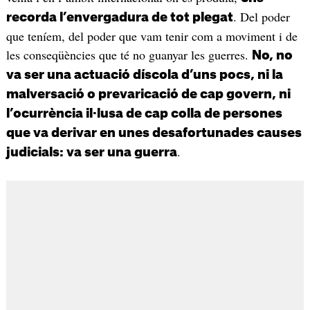
. Del poder
recorda l’envergadura de tot plegat
que teníem, del poder que vam tenir com a moviment i de
les conseqüències que té no guanyar les guerres.
No, no
va ser una actuació díscola d’uns pocs, ni la
malversació o prevaricació de cap govern, ni
l’ocurrència il·lusa de cap colla de persones
que va derivar en unes desafortunades causes
.
judicials: va ser una guerra