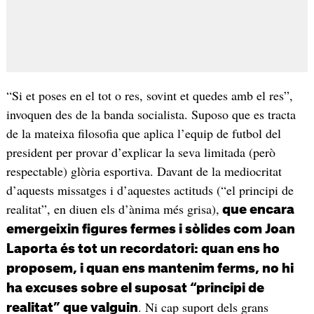
“Si et poses en el tot o res, sovint et quedes amb el res”,
invoquen des de la banda socialista. Suposo que es tracta
de la mateixa filosofia que aplica l’equip de futbol del
president per provar d’explicar la seva limitada (però
respectable) glòria esportiva. Davant de la mediocritat
d’aquests missatges i d’aquestes actituds (“el principi de
realitat”, en diuen els d’ànima més grisa),
que encara
emergeixin figures fermes i sòlides com Joan
Laporta és tot un recordatori: quan ens ho
proposem, i quan ens mantenim ferms, no hi
ha excuses sobre el suposat “principi de
. Ni cap suport dels grans
realitat” que valguin