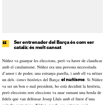
Ser entrenador del Barça és com ser
català: és molt cansat
Núñez va guanyar les eleccions, però va haver de claudicar
amb el catalanisme. Núñez era una persona necessitada
d’amor i de poder, una estranya parella, i amb ell va néixer
un dels
-ismes
històrics del Barça:
. Si Núñez
el nuñisme
va ser un bon o mal president, ho està decidint la història,
però eleccions rere eleccions va anar sumant una horda de
fidels que van defensar Josep Lluís amb el furor d’una