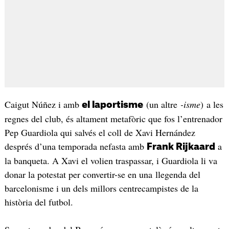
Caigut Núñez i amb
(un altre
-isme
) a les
el laportisme
regnes del club, és altament metafòric que fos l’entrenador
Pep Guardiola qui salvés el coll de Xavi Hernández
després d’una temporada nefasta amb
a
Frank Rijkaard
la banqueta. A Xavi el volien traspassar, i Guardiola li va
donar la potestat per convertir-se en una llegenda del
barcelonisme i un dels millors centrecampistes de la
història del futbol.