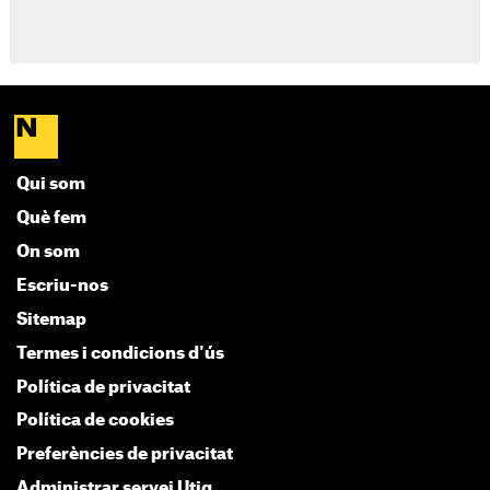
Qui som
Què fem
On som
Escriu-nos
Sitemap
Termes i condicions d'ús
Política de privacitat
Política de cookies
Preferències de privacitat
Administrar servei Utiq