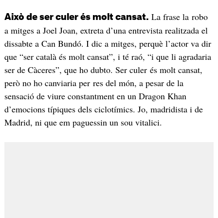
La frase la robo
Això de ser culer és molt cansat.
a mitges a Joel Joan, extreta d’una entrevista realitzada el
dissabte a Can Bundó. I dic a mitges, perquè l’actor va dir
que “ser català és molt cansat”, i té raó, “i que li agradaria
ser de Càceres”, que ho dubto. Ser culer és molt cansat,
però no ho canviaria per res del món, a pesar de la
sensació de viure constantment en un Dragon Khan
d’emocions típiques dels ciclotímics. Jo, madridista i de
Madrid, ni que em paguessin un sou vitalici.