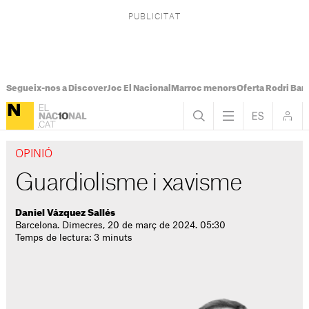
Segueix-nos a Discover
Joc El Nacional
Marroc menors
Oferta Rodri Bar
OPINIÓ
Guardiolisme i xavisme
Daniel Vázquez Sallés
Barcelona. Dimecres, 20 de març de 2024. 05:30
Temps de lectura: 3 minuts