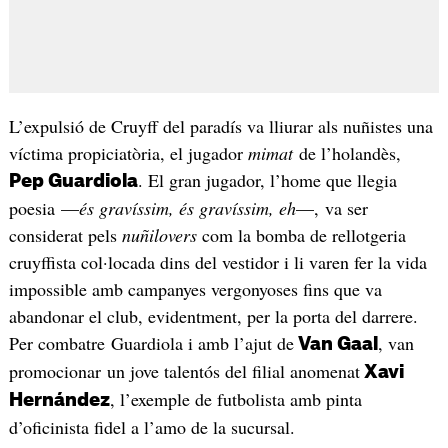
L’expulsió de Cruyff del paradís va lliurar als nuñistes una
víctima propiciatòria, el jugador
mimat
de l’holandès,
. El gran jugador, l’home que llegia
Pep Guardiola
poesia —
és gravíssim, és gravíssim, eh
—, va ser
considerat pels
nuñilovers
com la bomba de rellotgeria
cruyffista col·locada dins del vestidor i li varen fer la vida
impossible amb campanyes vergonyoses fins que va
abandonar el club, evidentment, per la porta del darrere.
Per combatre Guardiola i amb l’ajut de
, van
Van Gaal
promocionar un jove talentós del filial anomenat
Xavi
, l’exemple de futbolista amb pinta
Hernández
d’oficinista fidel a l’amo de la sucursal.