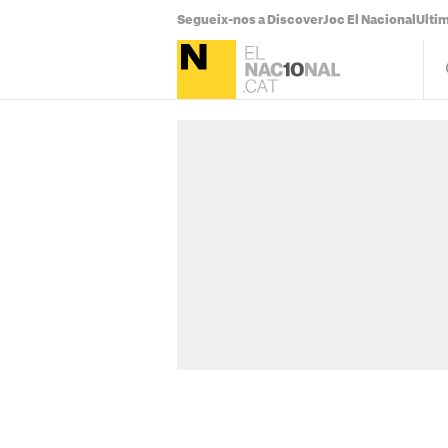
Segueix-nos a Discover
Joc El Nacional
Ultim