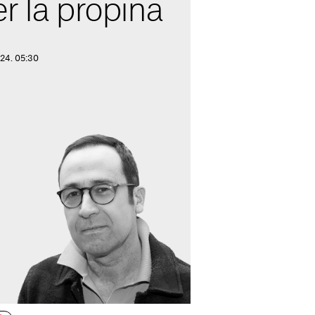
r la propina
024. 05:30