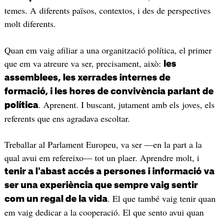
temes. A diferents països, contextos, i des de perspectives
molt diferents.
Quan em vaig afiliar a una organització política, el primer
que em va atreure va ser, precisament, això:
les
assemblees, les xerrades internes de
formació, i les hores de convivència parlant de
. Aprenent. I buscant, jutament amb els joves, els
política
referents que ens agradava escoltar.
Treballar al Parlament Europeu, va ser —en la part a la
qual avui em refereixo— tot un plaer. Aprendre molt, i
tenir a l'abast accés a persones i informació va
ser una experiència que sempre vaig sentir
. El que també vaig tenir quan
com un regal de la vida
em vaig dedicar a la cooperació. El que sento avui quan