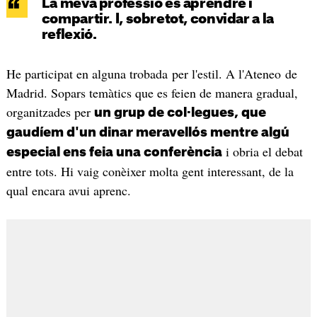
La meva professió és aprendre i
compartir. I, sobretot, convidar a la
reflexió.
He participat en alguna trobada per l'estil. A l'Ateneo de
Madrid. Sopars temàtics que es feien de manera gradual,
organitzades per
un grup de col·legues, que
gaudíem d'un dinar meravellós mentre algú
i obria el debat
especial ens feia una conferència
entre tots. Hi vaig conèixer molta gent interessant, de la
qual encara avui aprenc.