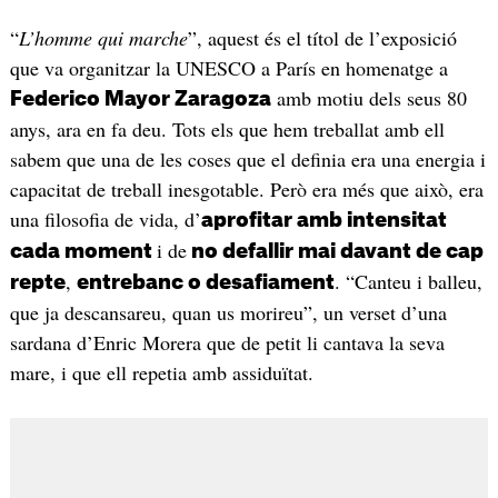
“
L’homme qui marche
”, aquest és el títol de l’exposició
que va organitzar la UNESCO a París en homenatge a
amb motiu dels seus 80
Federico Mayor Zaragoza
anys, ara en fa deu. Tots els que hem treballat amb ell
sabem que una de les coses que el definia era una energia i
capacitat de treball inesgotable. Però era més que això, era
una filosofia de vida, d’
aprofitar amb intensitat
i de
cada moment
no defallir mai davant de cap
,
. “Canteu i balleu,
repte
entrebanc o desafiament
que ja descansareu, quan us morireu”, un verset d’una
sardana d’Enric Morera que de petit li cantava la seva
mare, i que ell repetia amb assiduïtat.