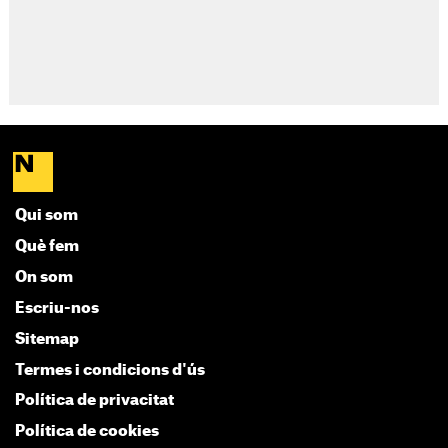
Qui som
Què fem
On som
Escriu-nos
Sitemap
Termes i condicions d'ús
Política de privacitat
Política de cookies