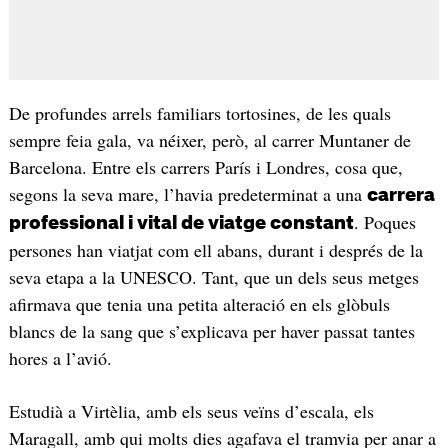
De profundes arrels familiars tortosines, de les quals
sempre feia gala, va néixer, però, al carrer Muntaner de
Barcelona. Entre els carrers París i Londres, cosa que,
segons la seva mare, l’havia predeterminat a una
carrera
. Poques
professional i vital de viatge constant
persones han viatjat com ell abans, durant i després de la
seva etapa a la UNESCO. Tant, que un dels seus metges
afirmava que tenia una petita alteració en els glòbuls
blancs de la sang que s’explicava per haver passat tantes
hores a l’avió.
Estudià a Virtèlia, amb els seus veïns d’escala, els
Maragall, amb qui molts dies agafava el tramvia per anar a