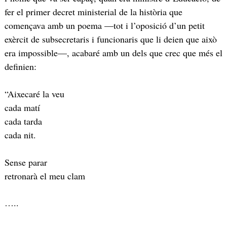
fer el primer decret ministerial de la història que
començava amb un poema —tot i l’oposició d’un petit
exèrcit de subsecretaris i funcionaris que li deien que això
era impossible—, acabaré amb un dels que crec que més el
definien:
“Aixecaré la veu
cada matí
cada tarda
cada nit.
Sense parar
retronarà el meu clam
…..