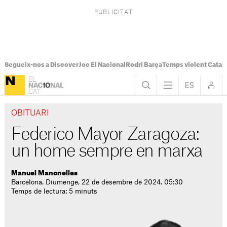
Segueix-nos a Discover
Joc El Nacional
Rodri Barça
Temps violent Catal
OBITUARI
Federico Mayor Zaragoza:
un home sempre en marxa
Manuel Manonelles
Barcelona. Diumenge, 22 de desembre de 2024. 05:30
Temps de lectura: 5 minuts