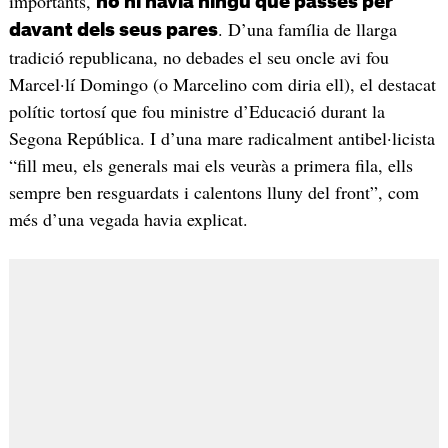
importants,
no hi havia ningú que passés per
. D’una família de llarga
davant dels seus pares
tradició republicana, no debades el seu oncle avi fou
Marcel·lí Domingo (o Marcelino com diria ell), el destacat
polític tortosí que fou ministre d’Educació durant la
Segona República. I d’una mare radicalment antibel·licista
“fill meu, els generals mai els veuràs a primera fila, ells
sempre ben resguardats i calentons lluny del front”, com
més d’una vegada havia explicat.