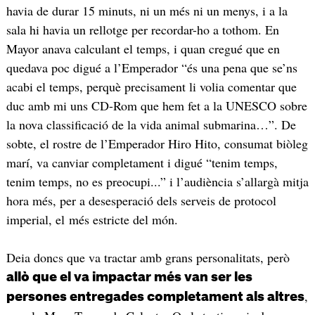
havia de durar 15 minuts, ni un més ni un menys, i a la
sala hi havia un rellotge per recordar-ho a tothom. En
Mayor anava calculant el temps, i quan cregué que en
quedava poc digué a l’Emperador “és una pena que se’ns
acabi el temps, perquè precisament li volia comentar que
duc amb mi uns CD-Rom que hem fet a la UNESCO sobre
la nova classificació de la vida animal submarina…”. De
sobte, el rostre de l’Emperador Hiro Hito, consumat biòleg
marí, va canviar completament i digué “tenim temps,
tenim temps, no es preocupi...” i l’audiència s’allargà mitja
hora més, per a desesperació dels serveis de protocol
imperial, el més estricte del món.
Deia doncs que va tractar amb grans personalitats, però
allò que el va impactar més van ser les
,
persones entregades completament als altres