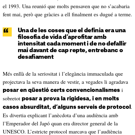
el 1993. Una reunió que molts pensaven que no s’acabaria
fent mai, però que gràcies a ell finalment es dugué a terme.
Una de les coses que el definia era una
filosofia de vida d’aprofitar amb
intensitat cada moment i de no defallir
mai davant de cap repte, entrebanc o
desafiament
Més enllà de la seriositat i l’elegància immaculada que
projectava la seva manera de vestir, a vegades li agradava
i
posar en qüestió certs convencionalismes
sobretot
posar a prova la rigidesa, i en molts
.
casos absurditat, d’alguns serveis de protocol
Es divertia explicant l’anècdota d’una audiència amb
l’Emperador del Japó quan era director general de la
UNESCO. L’estricte protocol marcava que l’audiència