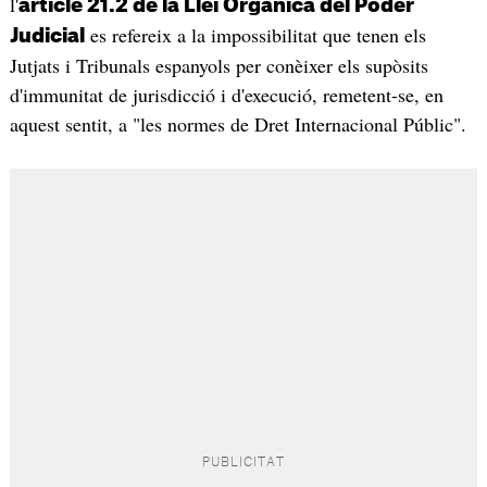
l'
article 21.2 de la Llei Orgànica del Poder
es refereix a la impossibilitat que tenen els
Judicial
Jutjats i Tribunals espanyols per conèixer els supòsits
d'immunitat de jurisdicció i d'execució, remetent-se, en
aquest sentit, a "les normes de Dret Internacional Públic".