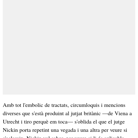
Amb tot l'embolic de tractats, circumloquis i mencions
diverses que s'està produint al jutjat britànic —de Viena a
Utrecht i tiro perquè em toca— s'oblida el que el jutge
Nickin porta repetint una vegada i una altra per veure si