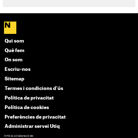
Qui som
Què fem
On som
Escriu-nos
Sitemap
Termes i condicions d'ús
Política de privacitat
Política de cookies
Preferències de privacitat
Administrar servei Utiq
Amb la col·laboració de: