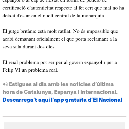
certificació d'autenticitat respecte al fet cert que mai no ha
deixat d'estar en el nucli central de la monarquia.
El jutge britànic està molt ratllat. No és impossible que
acabi demanant oficialment el que porta reclamant a la
seva sala durant dos dies.
El reial problema pot ser per al govern espanyol i per a
Felip VI un problema real.
📲 Estigues al dia amb les notícies d’última
hora de Catalunya, Espanya i Internacional.
Descarrega’t aquí l’app gratuïta d’El Nacional