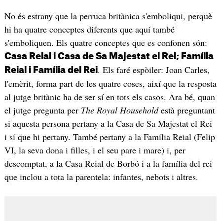
No és estrany que la perruca britànica s'emboliqui, perquè
hi ha quatre conceptes diferents que aquí també
s'emboliquen. Els quatre conceptes que es confonen són:
Casa Reial i Casa de Sa Majestat el Rei; Família
. Els faré espòiler: Joan Carles,
Reial i Família del Rei
l'emèrit, forma part de les quatre coses, així que la resposta
al jutge britànic ha de ser sí en tots els casos. Ara bé, quan
el jutge pregunta per
The Royal Household
està preguntant
si aquesta persona pertany a la Casa de Sa Majestat el Rei
i sí que hi pertany. També pertany a la Família Reial (Felip
VI, la seva dona i filles, i el seu pare i mare) i, per
descomptat, a la Casa Reial de Borbó i a la família del rei
que inclou a tota la parentela: infantes, nebots i altres.