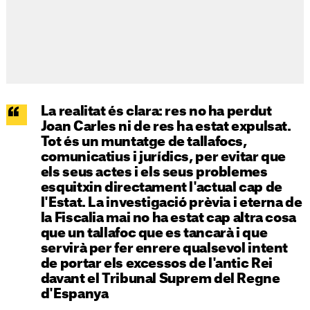
La realitat és clara: res no ha perdut
Joan Carles ni de res ha estat expulsat.
Tot és un muntatge de tallafocs,
comunicatius i jurídics, per evitar que
els seus actes i els seus problemes
esquitxin directament l'actual cap de
l'Estat. La investigació prèvia i eterna de
la Fiscalia mai no ha estat cap altra cosa
que un tallafoc que es tancarà i que
servirà per fer enrere qualsevol intent
de portar els excessos de l'antic Rei
davant el Tribunal Suprem del Regne
d'Espanya