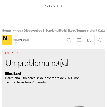
Segueix-nos a Discover
Joc El Nacional
Rodri Barça
Temps violent Catal
OPINIÓ
Un problema re(i)al
Elisa Beni
Barcelona. Dimecres, 8 de desembre de 2021. 05:30
Temps de lectura: 4 minuts