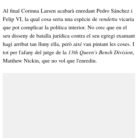
Al final Corinna Larsen acabarà enredant Pedro Sánchez i
Felip VI, la qual cosa seria una espècie de
vendetta
vicaria
que pot complicar la política interior. No crec que en el
seu disseny de batalla jurídica contra el seu egregi examant
hagi arribat tan lluny ella, però així van pintant les coses. I
tot per l'afany del jutge de la
13th Queen's Bench Division
,
Matthew Nickin, que no vol que l'enredin.