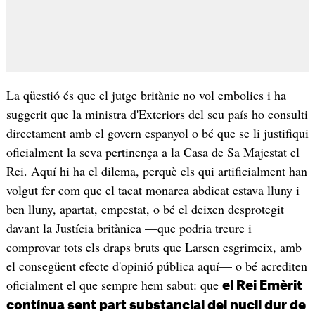
La qüestió és que el jutge britànic no vol embolics i ha
suggerit que la ministra d'Exteriors del seu país ho consulti
directament amb el govern espanyol o bé que se li justifiqui
oficialment la seva pertinença a la Casa de Sa Majestat el
Rei. Aquí hi ha el dilema, perquè els qui artificialment han
volgut fer com que el tacat monarca abdicat estava lluny i
ben lluny, apartat, empestat, o bé el deixen desprotegit
davant la Justícia britànica —que podria treure i
comprovar tots els draps bruts que Larsen esgrimeix, amb
el consegüent efecte d'opinió pública aquí— o bé acrediten
oficialment el que sempre hem sabut: que
el Rei Emèrit
contínua sent part substancial del nucli dur de