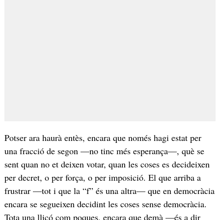
Potser ara haurà entès, encara que només hagi estat per
una fracció de segon —no tinc més esperança—, què se
sent quan no et deixen votar, quan les coses es decideixen
per decret, o per força, o per imposició. El que arriba a
frustrar —tot i que la “f” és una altra— que en democràcia
encara se segueixen decidint les coses sense democràcia.
Tota una lliçó com poques, encara que demà —és a dir