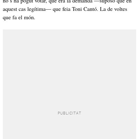
no s’ha pogut votar, que era la demanda —suposo que en
aquest cas legítima— que feia Toni Cantó. La de voltes
que fa el món.