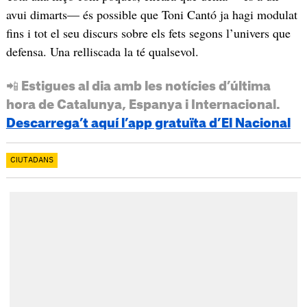
avui dimarts— és possible que Toni Cantó ja hagi modulat
fins i tot el seu discurs sobre els fets segons l’univers que
defensa. Una relliscada la té qualsevol.
📲 Estigues al dia amb les notícies d’última
hora de Catalunya, Espanya i Internacional.
Descarrega’t aquí l’app gratuïta d’El Nacional
CIUTADANS