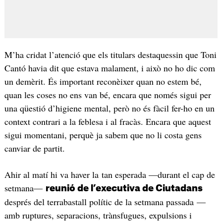
M’ha cridat l’atenció que els titulars destaquessin que Toni
Cantó havia dit que estava malament, i això no ho dic com
un demèrit. És important reconèixer quan no estem bé,
quan les coses no ens van bé, encara que només sigui per
una qüestió d’higiene mental, però no és fàcil fer-ho en un
context contrari a la feblesa i al fracàs. Encara que aquest
sigui momentani, perquè ja sabem que no li costa gens
canviar de partit.
Ahir al matí hi va haver la tan esperada —durant el cap de
setmana—
reunió de l’executiva de Ciutadans
després del terrabastall polític de la setmana passada —
amb ruptures, separacions, trànsfugues, expulsions i