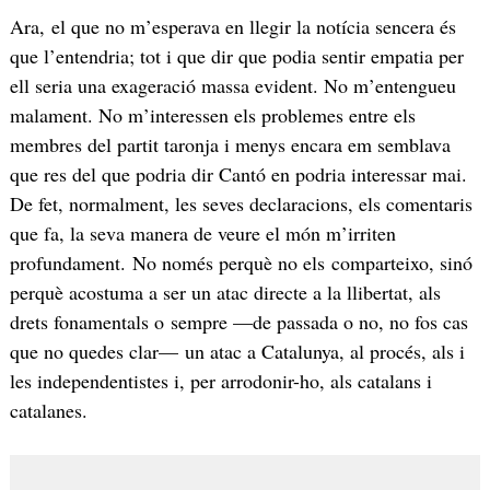
Ara, el que no m’esperava en llegir la notícia sencera és
que l’entendria; tot i que dir que podia sentir empatia per
ell seria una exageració massa evident. No m’entengueu
malament. No m’interessen els problemes entre els
membres del partit taronja i menys encara em semblava
que res del que podria dir Cantó en podria interessar mai.
De fet, normalment, les seves declaracions, els comentaris
que fa, la seva manera de veure el món m’irriten
profundament. No només perquè no els comparteixo, sinó
perquè acostuma a ser un atac directe a la llibertat, als
drets fonamentals o sempre —de passada o no, no fos cas
que no quedes clar— un atac a Catalunya, al procés, als i
les independentistes i, per arrodonir-ho, als catalans i
catalanes.