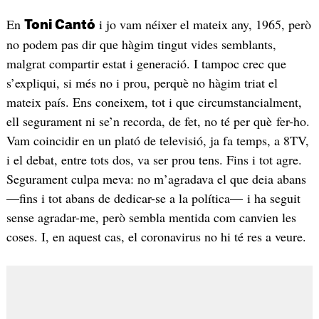
En
i jo vam néixer el mateix any, 1965, però
Toni Cantó
no podem pas dir que hàgim tingut vides semblants,
malgrat compartir estat i generació. I tampoc crec que
s’expliqui, si més no i prou, perquè no hàgim triat el
mateix país. Ens coneixem, tot i que circumstancialment,
ell segurament ni se’n recorda, de fet, no té per què fer-ho.
Vam coincidir en un plató de televisió, ja fa temps, a 8TV,
i el debat, entre tots dos, va ser prou tens. Fins i tot agre.
Segurament culpa meva: no m’agradava el que deia abans
—fins i tot abans de dedicar-se a la política— i ha seguit
sense agradar-me, però sembla mentida com canvien les
coses. I, en aquest cas, el coronavirus no hi té res a veure.