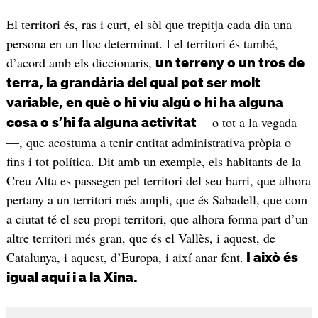
El territori és, ras i curt, el sòl que trepitja cada dia una
persona en un lloc determinat. I el territori és també,
d’acord amb els diccionaris,
un terreny o un tros de
terra, la grandària del qual pot ser molt
variable
, en què o hi viu algú o hi ha alguna
—o tot a la vegada
cosa o s’hi fa alguna activitat
—, que acostuma a tenir entitat administrativa pròpia o
fins i tot política. Dit amb un exemple, els habitants de la
Creu Alta es passegen pel territori del seu barri, que alhora
pertany a un territori més ampli, que és Sabadell, que com
a ciutat té el seu propi territori, que alhora forma part d’un
altre territori més gran, que és el Vallès, i aquest, de
Catalunya, i aquest, d’Europa, i així anar fent.
I això és
igual aquí i a la Xina.