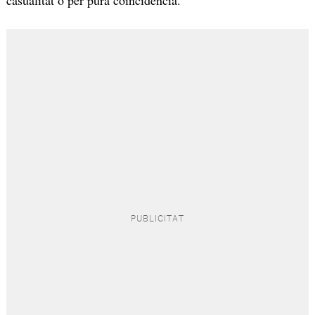
casualitat o per pura coincidència.