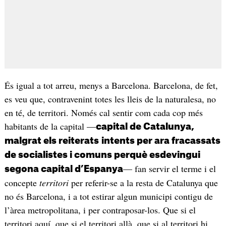
És igual a tot arreu, menys a Barcelona. Barcelona, de fet,
es veu que, contravenint totes les lleis de la naturalesa, no
en té, de territori. Només cal sentir com cada cop més
habitants de la capital —
capital de Catalunya,
malgrat els reiterats
intents per ara fracassats
de socialistes i comuns perquè esdevingui
— fan servir el terme i el
segona capital d’Espanya
concepte
territori
per referir-se a la resta de Catalunya que
no és Barcelona, i a tot estirar algun municipi contigu de
l’àrea metropolitana, i per contraposar-los. Que si el
territori aquí, que si el territori allà, que si al territori hi