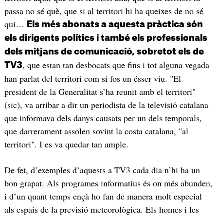
passa no sé què, que si al territori hi ha queixes de no sé
qui…
Els més abonats a aquesta pràctica són
els dirigents polítics i també els professionals
dels mitjans de comunicació, sobretot els de
, que estan tan desbocats que fins i tot alguna vegada
TV3
han parlat del territori com si fos un ésser viu. "El
president de la Generalitat s’ha reunit amb el territori"
(sic), va arribar a dir un periodista de la televisió catalana
que informava dels danys causats per un dels temporals,
que darrerament assolen sovint la costa catalana, "al
territori". I es va quedar tan ample.
De fet, d’exemples d’aquests a TV3 cada dia n’hi ha un
bon grapat. Als programes informatius és on més abunden,
i d’un quant temps ençà ho fan de manera molt especial
als espais de la previsió meteorològica. Els homes i les