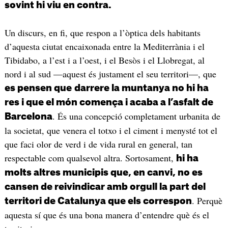
sovint hi viu en contra.
Un discurs, en fi, que respon a l’òptica dels habitants
d’aquesta ciutat encaixonada entre la Mediterrània i el
Tibidabo, a l’est i a l’oest, i el Besòs i el Llobregat, al
nord i al sud —aquest és justament el seu territori—, que
es pensen que
darrere la muntanya no hi ha
res i que el món comença i acaba a l’asfalt de
. És una concepció completament urbanita de
Barcelona
la societat, que venera el totxo i el ciment i menysté tot el
que faci olor de verd i de vida rural en general, tan
respectable com qualsevol altra. Sortosament,
hi ha
molts altres municipis que, en canvi, no es
cansen de reivindicar amb orgull la part del
. Perquè
territori de Catalunya que els correspon
aquesta sí que és una bona manera d’entendre què és el