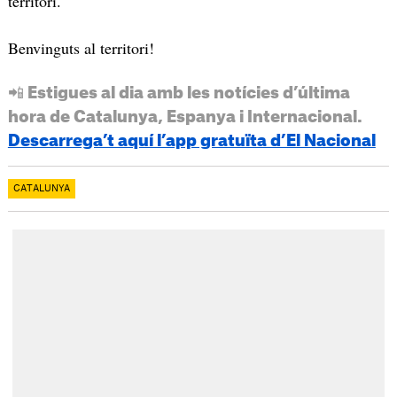
territori.
Benvinguts al territori!
📲 Estigues al dia amb les notícies d’última
hora de Catalunya, Espanya i Internacional.
Descarrega’t aquí l’app gratuïta d’El Nacional
CATALUNYA