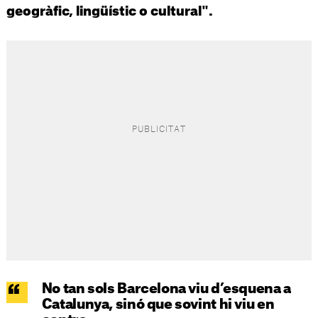
geogràfic, lingüístic o cultural".
No tan sols Barcelona viu d’esquena a
Catalunya, sinó que sovint hi viu en