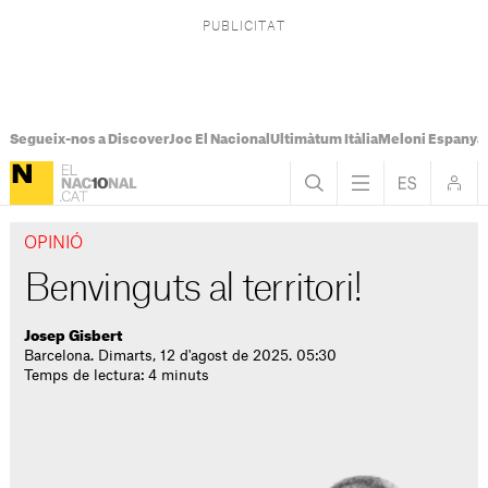
Segueix-nos a Discover
Joc El Nacional
Ultimàtum Itàlia
Meloni Espanya
OPINIÓ
Benvinguts al territori!
Josep Gisbert
Barcelona. Dimarts, 12 d'agost de 2025. 05:30
Temps de lectura: 4 minuts