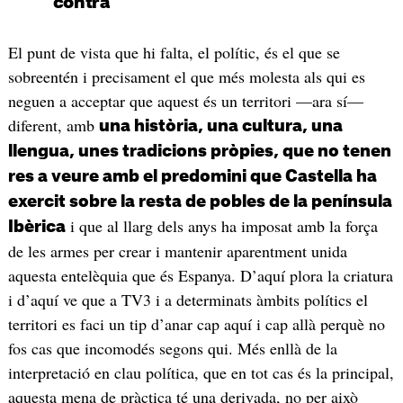
contra
El punt de vista que hi falta, el polític, és el que se
sobreentén i precisament el que més molesta als qui es
neguen a acceptar que aquest és un territori —ara sí—
diferent, amb
una història, una cultura, una
llengua, unes tradicions pròpies, que no tenen
res a veure amb el predomini que Castella ha
exercit sobre la resta de pobles de la península
i que al llarg dels anys ha imposat amb la força
Ibèrica
de les armes per crear i mantenir aparentment unida
aquesta entelèquia que és Espanya. D’aquí plora la criatura
i d’aquí ve que a TV3 i a determinats àmbits polítics el
territori es faci un tip d’anar cap aquí i cap allà perquè no
fos cas que incomodés segons qui. Més enllà de la
interpretació en clau política, que en tot cas és la principal,
aquesta mena de pràctica té una derivada, no per això