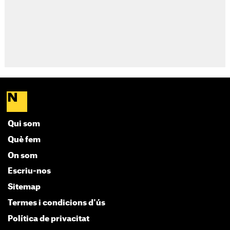
Qui som
Què fem
On som
Escriu-nos
Sitemap
Termes i condicions d'ús
Política de privacitat