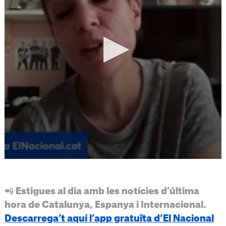
📲 Estigues al dia amb les notícies d’última
hora de Catalunya, Espanya i Internacional.
Descarrega’t aquí l’app gratuïta d’El Nacional