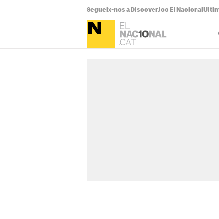
Segueix-nos a Discover
Joc El Nacional
Ultim