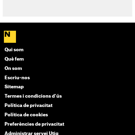
Qui som
Què fem
On som
Escriu-nos
Sitemap
Termes i condicions d'ús
Política de privacitat
Política de cookies
Preferències de privacitat
Administrar servei Utiq