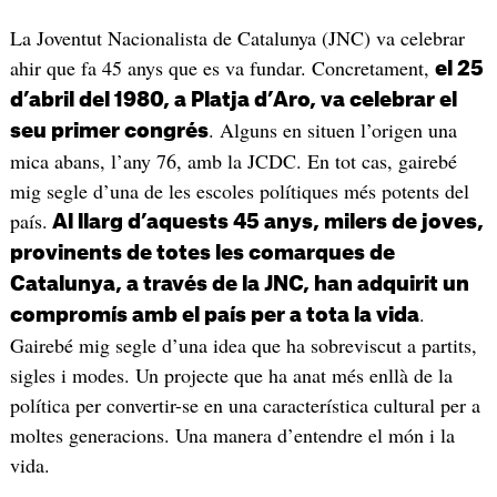
La Joventut Nacionalista de Catalunya (JNC) va celebrar
ahir que fa 45 anys que es va fundar. Concretament,
el 25
d’abril del 1980, a Platja d’Aro, va celebrar el
. Alguns en situen l’origen una
seu primer congrés
mica abans, l’any 76, amb la JCDC. En tot cas, gairebé
mig segle d’una de les escoles polítiques més potents del
país.
Al llarg d’aquests 45 anys, milers de joves,
provinents de totes les comarques de
Catalunya, a través de la JNC, han adquirit un
.
compromís amb el país per a tota la vida
Gairebé mig segle d’una idea que ha sobreviscut a partits,
sigles i modes. Un projecte que ha anat més enllà de la
política per convertir-se en una característica cultural per a
moltes generacions. Una manera d’entendre el món i la
vida.