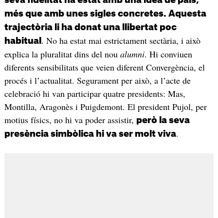
més que amb unes sigles concretes. Aquesta
trajectòria li ha donat una llibertat poc
. No ha estat mai estrictament sectària, i això
habitual
explica la pluralitat dins del nou
alumni
. Hi conviuen
diferents sensibilitats que veien diferent Convergència, el
procés i l’actualitat. Segurament per això, a l’acte de
celebració hi van participar quatre presidents: Mas,
Montilla, Aragonès i Puigdemont. El president Pujol, per
motius físics, no hi va poder assistir,
però la seva
.
presència simbòlica hi va ser molt viva