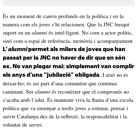
És un moment de canvis profunds en la política i en la
manera com els joves s’hi relacionen. Que la JNC busqui
suport en un
alumni
és intel·ligent. No com a actor polític,
sinó com a espai de referència, memòria i acompanyament.
L’
alumni
permet als milers de joves que han
passat per la JNC no haver de dir que en són
ex. No van plegar mai: simplement van complir
. I això no és
els anys d’una "jubilació" obligada
deixar-ho; és ser part d’una comunitat que continua
caminant. Ser
alumni
és reconèixer que el compromís no
s’acaba amb l’edat. És mantenir viva la flama d’una escola
política que va ensenyar a molts joves a estimar, pensar i
servir Catalunya des de la reflexió, la responsabilitat i la
voluntat de servei.