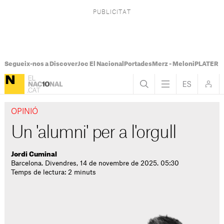
Segueix-nos a Discover
Joc El Nacional
Portades
Merz - Meloni
PLATER Te
OPINIÓ
Un 'alumni' per a l'orgull
Jordi Cuminal
Barcelona. Divendres, 14 de novembre de 2025. 05:30
Temps de lectura: 2 minuts