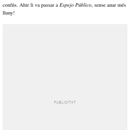
confús. Ahir li va passar a
Espejo Público
, sense anar més
lluny!