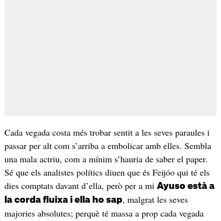
Cada vegada costa més trobar sentit a les seves paraules i
passar per alt com s’arriba a embolicar amb elles. Sembla
una mala actriu, com a mínim s’hauria de saber el paper.
Sé que els analistes polítics diuen que és Feijóo qui té els
dies comptats davant d’ella, però per a mi
Ayuso està a
, malgrat les seves
la corda fluixa i ella ho sap
majories absolutes; perquè té massa a prop cada vegada