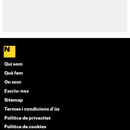
Qui som
Què fem
On som
Escriu-nos
Sitemap
Termes i condicions d'ús
Política de privacitat
Política de cookies