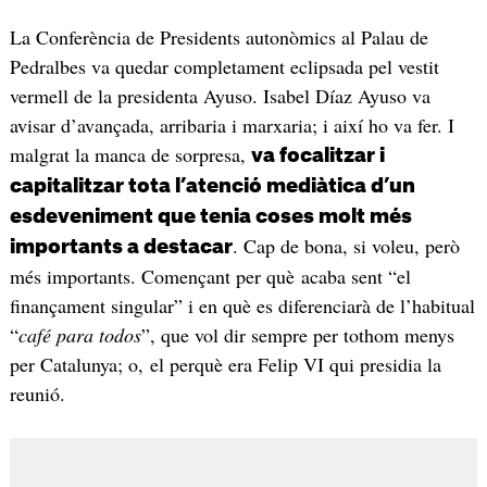
La Conferència de Presidents autonòmics al Palau de
Pedralbes va quedar completament eclipsada pel vestit
vermell de la presidenta Ayuso. Isabel Díaz Ayuso va
avisar d’avançada, arribaria i marxaria; i així ho va fer. I
malgrat la manca de sorpresa,
va focalitzar i
capitalitzar tota l’atenció mediàtica d’un
esdeveniment que tenia coses molt més
. Cap de bona, si voleu, però
importants a destacar
més importants. Començant per què acaba sent “el
finançament singular” i en què es diferenciarà de l’habitual
“
café para todos
”, que vol dir sempre per tothom menys
per Catalunya; o, el perquè era Felip VI qui presidia la
reunió.