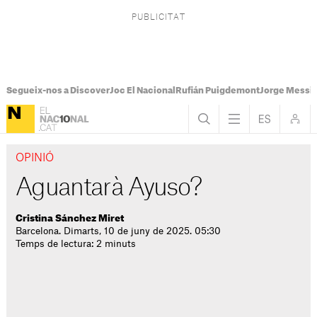
Segueix-nos a Discover
Joc El Nacional
Rufián Puigdemont
Jorge Messi
OPINIÓ
Aguantarà Ayuso?
Cristina Sánchez Miret
Barcelona. Dimarts, 10 de juny de 2025. 05:30
Temps de lectura: 2 minuts