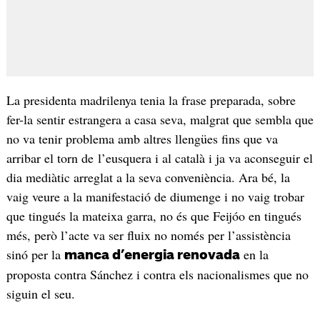
La presidenta madrilenya tenia la frase preparada, sobre
fer-la sentir estrangera a casa seva, malgrat que sembla que
no va tenir problema amb altres llengües fins que va
arribar el torn de l’eusquera i al català i ja va aconseguir el
dia mediàtic arreglat a la seva conveniència. Ara bé, la
vaig veure a la manifestació de diumenge i no vaig trobar
que tingués la mateixa garra, no és que Feijóo en tingués
més, però l’acte va ser fluix no només per l’assistència
sinó per la
en la
manca d’energia renovada
proposta contra Sánchez i contra els nacionalismes que no
siguin el seu.