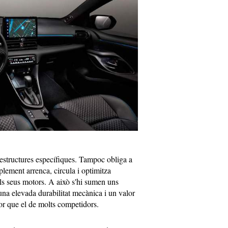
aestructures específiques. Tampoc obliga a
lement arrenca, circula i optimitza
s seus motors. A això s'hi sumen uns
na elevada durabilitat mecànica i un valor
or que el de molts competidors.