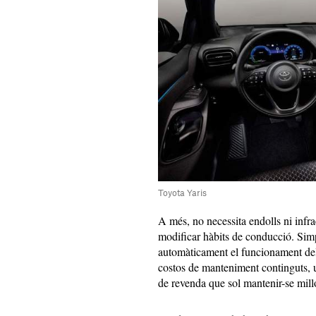
Toyota Yaris
A més, no necessita endolls ni infr
modificar hàbits de conducció. Simp
automàticament el funcionament del
costos de manteniment continguts, u
de revenda que sol mantenir-se mill