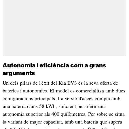
Autonomia i eficiència com a grans
arguments
Un dels pilars de l'èxit del Kia EV3 és la seva oferta de
bateries i autonomies. El model es comercialitza amb dues
configuracions principals. La versió d'accés compta amb
una bateria d'uns 58 kWh, suficient per oferir una
autonomia superior als 400 quilòmetres. Per sobre se situa
la variant de major capacitat, amb una bateria que supera