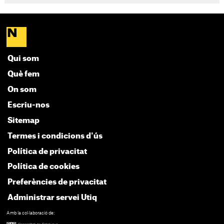
Qui som
Què fem
On som
Escriu-nos
Sitemap
Termes i condicions d'ús
Política de privacitat
Política de cookies
Preferències de privacitat
Administrar servei Utiq
Amb la col·laboració de: