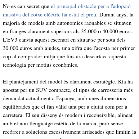
No és cap secret que
el principal obstacle per a l'adopció
massiva del cotxe elèctric ha estat el preu
. Durant anys, la
majoria de models amb autonomies raonables se situaven
en franges clarament superiors als 35.000 o 40.000 euros.
L'EV3 canvia aquest escenari en situar-se per sota dels
30.000 euros amb ajudes, una xifra que l'acosta per primer
cop al comprador mitjà que fins ara descartava aquesta
tecnologia per motius econòmics.
El plantejament del model és clarament estratègic. Kia ha
apostat per un SUV compacte, el tipus de carrosseria més
demandat actualment a Espanya, amb unes dimensions
equilibrades que el fan vàlid tant per a ciutat com per a
carretera. El seu disseny és modern i reconeixible, alineat
amb el nou llenguatge estètic de la marca, però sense
recórrer a solucions excessivament arriscades que limitin la