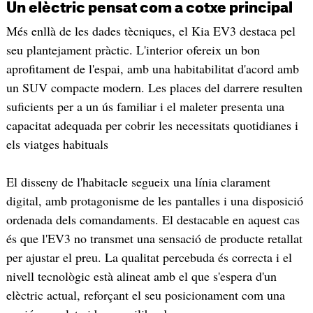
Un elèctric pensat com a cotxe principal
Més enllà de les dades tècniques, el Kia EV3 destaca pel
seu plantejament pràctic. L'interior ofereix un bon
aprofitament de l'espai, amb una habitabilitat d'acord amb
un SUV compacte modern. Les places del darrere resulten
suficients per a un ús familiar i el maleter presenta una
capacitat adequada per cobrir les necessitats quotidianes i
els viatges habituals
El disseny de l'habitacle segueix una línia clarament
digital, amb protagonisme de les pantalles i una disposició
ordenada dels comandaments. El destacable en aquest cas
és que l'EV3 no transmet una sensació de producte retallat
per ajustar el preu. La qualitat percebuda és correcta i el
nivell tecnològic està alineat amb el que s'espera d'un
elèctric actual, reforçant el seu posicionament com una