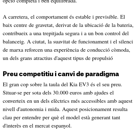
opció completa i ben equilibrada.
A carretera, el comportament és estable i previsible. El
baix centre de gravetat, derivat de la ubicació de la bateria,
contribueix a una trepitjada segura i a un bon control del
balanceig. A ciutat, la suavitat de funcionament i el silenci
de marxa reforcen una experiència de conducció còmoda,
un dels grans atractius d'aquest tipus de propulsió
Preu competitiu i canvi de paradigma
El gran cop sobre la taula del Kia EV3 és el seu preu.
Situar-se per sota dels 30.000 euros amb ajudes el
converteix en un dels elèctrics més accessibles amb aquest
nivell d'autonomia i mida. Aquest posicionament resulta
clau per entendre per què el model està generant tant
d'interès en el mercat espanyol.