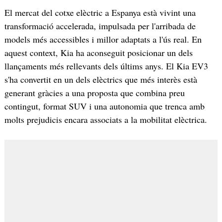
El mercat del cotxe elèctric a Espanya està vivint una
transformació accelerada, impulsada per l'arribada de
models més accessibles i millor adaptats a l'ús real. En
aquest context, Kia ha aconseguit posicionar un dels
llançaments més rellevants dels últims anys. El Kia EV3
s'ha convertit en un dels elèctrics que més interès està
generant gràcies a una proposta que combina preu
contingut, format SUV i una autonomia que trenca amb
molts prejudicis encara associats a la mobilitat elèctrica.