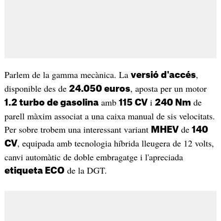
Parlem de la gamma mecànica. La
,
versió d'accés
disponible des de
, aposta per un motor
24.050 euros
amb
i
de
1.2 turbo de gasolina
115 CV
240 Nm
parell màxim associat a una caixa manual de sis velocitats.
Per sobre trobem una interessant variant
de
MHEV
140
, equipada amb tecnologia híbrida lleugera de 12 volts,
CV
canvi automàtic de doble embragatge i l'apreciada
de la DGT.
etiqueta ECO