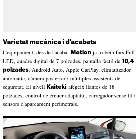
Varietat mecànica i d'acabats
L'equipament, des de l'acabat
ja trobem fars Full
Motion
LED, quadre digital de 7 polzades, pantalla tàctil de
10,4
, Android Auto, Apple CarPlay, climatitzador
polzades
automàtic, càmera posterior i múltiples assistents de
seguretat. El nivell
afegeix llantes de 18
Kaiteki
polzades, control de creuer adaptatiu, carregador sense fil i
sensors d'aparcament perimetrals.