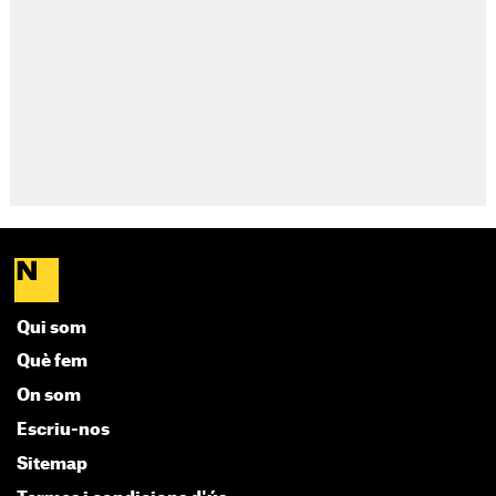
Qui som
Què fem
On som
Escriu-nos
Sitemap