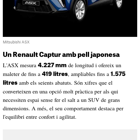
Mitsubishi ASX
Un Renault Captur amb pell japonesa
L'ASX mesura
de longitud i ofereix un
4.227 mm
maleter de fins a
, ampliables fins a
419 litres
1.575
amb els seients abatuts. Són xifres que el
litres
converteixen en una opció molt pràctica per als qui
necessiten espai sense fer el salt a un SUV de grans
dimensions. A més, el seu comportament destaca per
l'equilibri entre confort i agilitat.