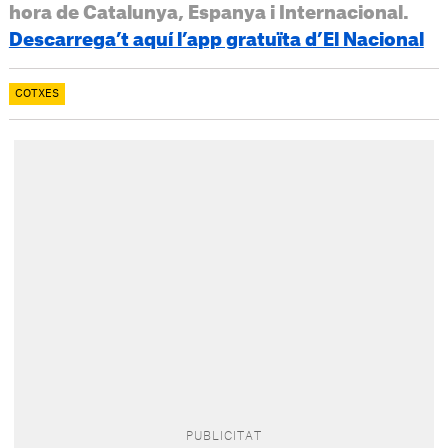
hora de Catalunya, Espanya i Internacional.
Descarrega’t aquí l’app gratuïta d’El Nacional
COTXES