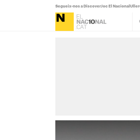
Segueix-nos a Discover
Joc El Nacional
Uller