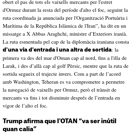
obert el pas de tots els vaixells mercants per l'estret
d'Ormuz durant la resta del període d'alto el foc, seguint la
ruta coordinada ja anunciada per l'Organització Portuària i
Marítima de la República Islàmica de l'Iran”, ha dit en un
missatge a X Abbas Araghchi, ministre d’Exteriors iranià.
La ruta esmentada pel cap de la diplomàcia iraniana consta
: la
d'una via d'entrada i una altra de sortida
primera va des del mar d'Oman cap al nord, fins a l'illa de
Larak, i des d’allà cap al golf Pèrsic, mentre que la ruta de
sortida segueix el trajecte invers. Com a part de l’acord
amb Washington, Teheran es va comprometre a permetre
la navegació de vaixells per Ormuz, però el trànsit de
mercants va fins i tot disminuir després de l’entrada en
vigor de l’alto el foc.
Trump afirma que l'OTAN “va ser inútil
quan calia”