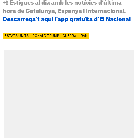
📲 Estigues al dia amb les notícies d’última
hora de Catalunya, Espanya i Internacional.
Descarrega’t aquí l’app gratuïta d’El Nacional
ESTATS UNITS
DONALD TRUMP
GUERRA
IRAN