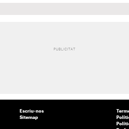
Escriu-nos
Terme
Sitemap
Políti
Polít