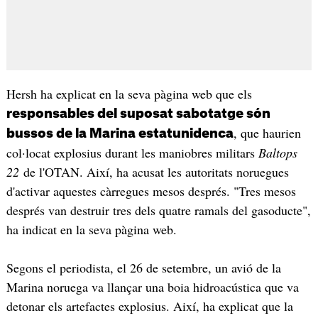
Hersh ha explicat en la seva pàgina web que els
responsables del suposat sabotatge són
, que haurien
bussos de la Marina estatunidenca
col·locat explosius durant les maniobres militars
Baltops
22
de l'OTAN. Així, ha acusat les autoritats noruegues
d'activar aquestes càrregues mesos després. "Tres mesos
després van destruir tres dels quatre ramals del gasoducte",
ha indicat en la seva pàgina web.
Segons el periodista, el 26 de setembre, un avió de la
Marina noruega va llançar una boia hidroacústica que va
detonar els artefactes explosius. Així, ha explicat que la