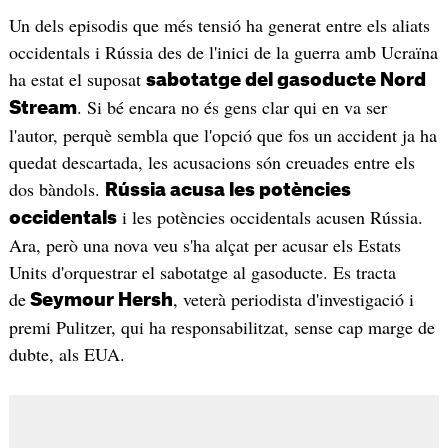
Un dels episodis que més tensió ha generat entre els aliats
occidentals i Rússia des de l'inici de la guerra amb Ucraïna
ha estat el suposat
sabotatge del gasoducte Nord
. Si bé encara no és gens clar qui en va ser
Stream
l'autor, perquè sembla que l'opció que fos un accident ja ha
quedat descartada, les acusacions són creuades entre els
dos bàndols.
Rússia acusa les potències
i les potències occidentals acusen Rússia.
occidentals
Ara, però una nova veu s'ha alçat per acusar els Estats
Units d'orquestrar el sabotatge al gasoducte. Es tracta
de
, veterà periodista d'investigació i
Seymour Hersh
premi Pulitzer, qui ha responsabilitzat, sense cap marge de
dubte, als EUA.