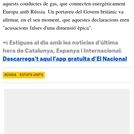
aquests conductes de gas, que connecten energèticament
Europa amb Rússia. Un portaveu del Govern britànic va
afirmar, en el seu moment, que aquestes declaracions eren
"acusacions falses d'una dimensió èpica".
📲 Estigues al dia amb les notícies d’última
hora de Catalunya, Espanya i Internacional.
Descarrega’t aquí l’app gratuïta d’El Nacional
RÚSSIA
ESTATS UNITS