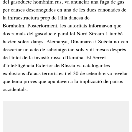
del gasoducte homònim rus, va anunciar una fuga de gas
per causes desconegudes en una de les dues canonades de
la infraestructura prop de l'illa danesa de
Bornholm. Posteriorment, les autoritats informaven que
dos ramals del gasoducte paral·lel Nord Stream 1 també
havien sofert danys. Alemanya, Dinamarca i Suècia no van
descartar un acte de sabotatge tan sols vuit mesos després
de l'inici de la invasió russa d'Ucraïna. El Servei
d'Intel·ligència Exterior de Rússia va catalogar les
explosions d'atacs terroristes i el 30 de setembre va revelar
que tenia proves que apuntaven a la implicació de països
occidentals.