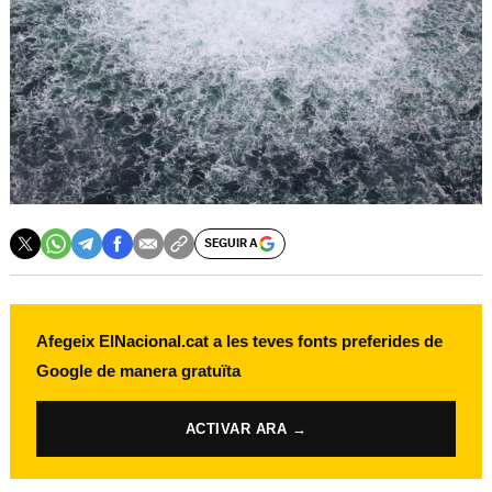
SEGUIR A
Afegeix ElNacional.cat a les teves fonts preferides de
Google de manera gratuïta
ACTIVAR ARA →