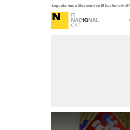
Segueix-nos a Discover
Joc El Nacional
Antif