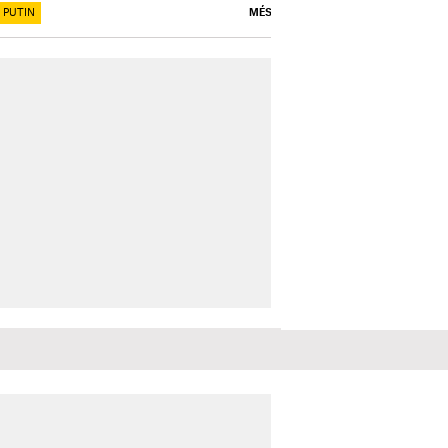
 PUTIN
MÉS