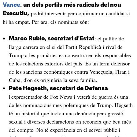
Vance
, un dels perfils més radicals del nou
podrà intervenir per confirmar un candidat si
Executiu,
hi ha empat. Per ara, els nominats són:
: el polític de
Marco Rubio, secretari d'Estat
llarga carrera en el si del Partit Republicà i rival de
Trump a les primàries es convertirà en els responsables
de les relacions exteriors del país. És un ferm defensor
de les sancions econòmiques contra Veneçuela, l'Iran i
Cuba, d'on és originària la seva família.
:
Pete Hegseth, secretari de Defensa
l'expresentador de Fox News i veterà de guerra és una
de les nominacions més polèmiques de Trump. Hegseth
té un historial que inclou una denúncia per agressió
sexual i diverses declaracions on reconeix que beu més
del compte. No té experiència en el servei públic i