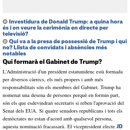
🟡
Investidura de Donald Trump: a quina hora
és i on veure la cerimònia en directe per
televisió?
🟡
Qui va a la presa de possessió de Trump i qui
no? Llista de convidats i absències més
notables
Qui formarà el Gabinet de Trump?
L'Administració d'un president estatunidenc està formada
per diversos càrrecs, els més propers i amb més
responsabilitats són els membres del Gabinet. Trump ha
nomenat una desena de persones perquè en formin part,
són els que esdevindran secretaris si reben l'aprovació del
Senat dels EUA. Si quatre senadors republicans i tots els
demòcrates no estan d'acord amb qualsevol persona,
aquesta nominació fracassarà. El vicepresident electe
JD