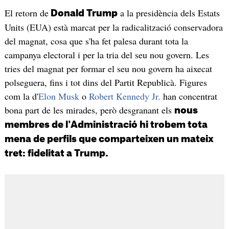
El retorn de
a la presidència dels Estats
Donald Trump
Units (EUA) està marcat per la radicalització conservadora
del magnat, cosa que s'ha fet palesa durant tota la
campanya electoral i per la tria del seu nou govern. Les
tries del magnat per formar el seu nou govern ha aixecat
polseguera, fins i tot dins del Partit Republicà. Figures
com la d'
Elon Musk
o
Robert Kennedy Jr.
han concentrat
bona part de les mirades, però desgranant els
nous
membres de l'Administració hi trobem tota
mena de perfils que comparteixen un mateix
tret: fidelitat a Trump.