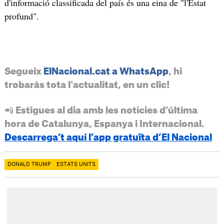
d'informació classificada del país és una eina de "l'Estat
profund".
Segueix
ElNacional.cat a WhatsApp
, hi
trobaràs tota l'actualitat, en un clic!
📲 Estigues al dia amb les notícies d’última
hora de Catalunya, Espanya i Internacional.
Descarrega’t aquí l’app gratuïta d’El Nacional
DONALD TRUMP
ESTATS UNITS