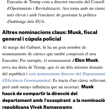
Executiu de Trump com a director executiu del Consell
d'Oportunitats i Revitalització. Ara torna amb un càrrec
més elevat i amb l'encàrrec de gestionar la política
d'habitatge dels EUA.
Altres nominacions claus: Musk, fiscal
general i cúpula policial
Al marge del Gabinet, hi ha un gran nombre de
nomenaments de càrrecs que també composen el nou
Executiu. Per exemple, el nomenament d'
,
Elon Musk
nova ma dreta de Trump, que és un dels màxims donants
del republicà i
serà nomenament director del Departament
d'Eficiència Governamental
. Es tracta d'un càrrec rellevant,
però amb menys influència que un secretari.
Musk
haurà de compartir la direcció del
departament amb
l'exaspirant a la nominació
.
republicana Vivek Ramaswamy