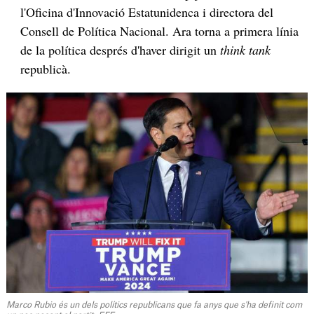
l'Oficina d'Innovació Estatunidenca i directora del
Consell de Política Nacional. Ara torna a primera línia
de la política després d'haver dirigit un
think tank
republicà.
Marco Rubio és un dels polítics republicans que fa anys que s'ha definit com