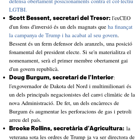
defensa obertament posicionaments contra el col·lectiu
LGTBI.
l'exCEO
Scott Bessent, secretari del Tresor:
d'un fons d'inversió és un dels magnats que
ha finançat
la campanya de Trump i ha acabat al seu govern
.
Bessent és un ferm defensor dels aranzels, una posició
fonamental del president electe. Si se'n materialitza el
nomenament, serà el primer membre obertament gai
d'un govern republicà.
:
Doug Burgum, secretari de l'Interior
l'exgovernador de Dakota del Nord i multimilionari és
un dels principals negacionistes del canvi climàtic de la
nova Administració. De fet, un dels encàrrecs de
Burgum és augmentar les perforacions de gas i petroli
arreu del país.
la
Brooke Rollins, secretària d'Agricultura:
veterana sota les ordres de Trump ja va ser directora de