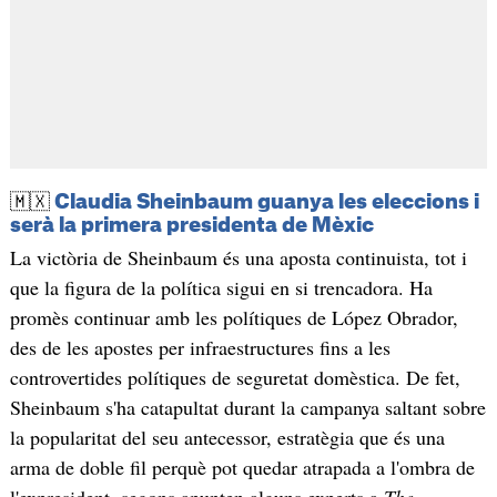
🇲🇽
Claudia Sheinbaum guanya les eleccions i
serà la primera presidenta de Mèxic
La victòria de Sheinbaum és una aposta continuista, tot i
que la figura de la política sigui en si trencadora. Ha
promès continuar amb les polítiques de López Obrador,
des de les apostes per infraestructures fins a les
controvertides polítiques de seguretat domèstica. De fet,
Sheinbaum s'ha catapultat durant la campanya saltant sobre
la popularitat del seu antecessor, estratègia que és una
arma de doble fil perquè pot quedar atrapada a l'ombra de
l'expresident, segons apunten alguns experts a
The