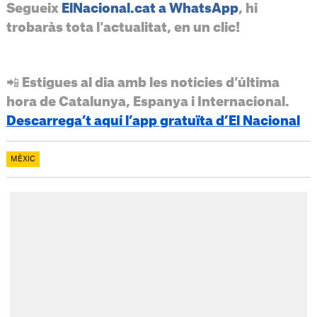
Segueix
ElNacional.cat a WhatsApp
, hi
trobaràs tota l'actualitat, en un clic!
📲 Estigues al dia amb les notícies d’última
hora de Catalunya, Espanya i Internacional.
Descarrega’t aquí l’app gratuïta d’El Nacional
MÈXIC