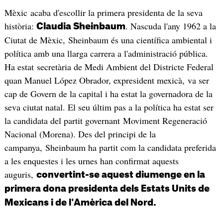
Mèxic acaba d'escollir la primera presidenta de la seva
història:
. Nascuda l'any 1962 a la
Claudia Sheinbaum
Ciutat de Mèxic, Sheinbaum és una científica ambiental i
política amb una llarga carrera a l'administració pública.
Ha estat secretària de Medi Ambient del Districte Federal
quan Manuel López Obrador, expresident mexicà, va ser
cap de Govern de la capital i ha estat la governadora de la
seva ciutat natal. El seu últim pas a la política ha estat ser
la candidata del partit governant Moviment Regeneració
Nacional (Morena). Des del principi de la
campanya, Sheinbaum ha partit com la candidata preferida
a les enquestes i les urnes han confirmat aquests
auguris,
convertint-se aquest diumenge en la
primera dona presidenta dels Estats Units de
Mexicans i de l'Amèrica del Nord.