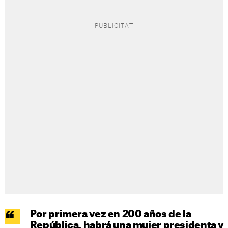
Por primera vez en 200 años de la
República, habrá una mujer presidenta y