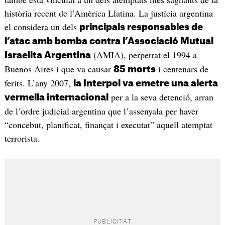
història recent de l’Amèrica Llatina. La justícia argentina
el considera un dels
principals responsables de
l’atac amb bomba contra l’Associació Mutual
(AMIA), perpetrat el 1994 a
Israelita Argentina
Buenos Aires i que va causar
i centenars de
85 morts
ferits. L’any 2007,
la Interpol va emetre una alerta
per a la seva detenció, arran
vermella internacional
de l’ordre judicial argentina que l’assenyala per haver
“concebut, planificat, finançat i executat” aquell atemptat
terrorista.