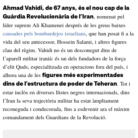
Ahmad Vahidi, de 67 anys, és el nou cap de la
, nomenat pel
Guàrdia Revolucionària de l’Iran
líder suprem Ali Khamenei després de les greus baixes
causades pels bombardejos israelians
, que han posat fi a la
vida del seu antecessor, Hossein Salami, i altres figures
clau del règim. Vahidi no és un desconegut dins de
l’aparell militar iranià: és un dels fundadors de la força
d’elit Quds, especialitzada en operacions fora del país, i
alhora una de les
figures més experimentades
. Tot i
dins de l’estructura de poder de Teheran
estar inclòs en diverses llistes negres internacionals, dins
l’Iran la seva trajectòria militar ha estat àmpliament
reconeguda i condecorada, fins a esdevenir ara el màxim
comandament dels Guardians de la Revolució.