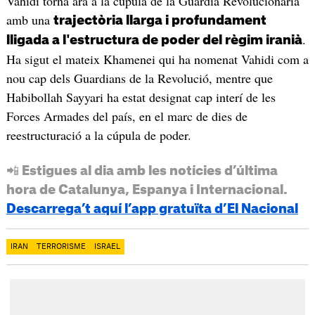
Vahidi torna ara a la cúpula de la Guàrdia Revolucionària
amb una
trajectòria llarga i profundament
.
lligada a l'estructura de poder del règim iranià
Ha sigut el mateix Khamenei qui ha nomenat Vahidi com a
nou cap dels Guardians de la Revolució, mentre que
Habibollah Sayyari ha estat designat cap interí de les
Forces Armades del país, en el marc de dies de
reestructuració a la cúpula de poder.
📲 Estigues al dia amb les notícies d’última
hora de Catalunya, Espanya i Internacional.
Descarrega’t aquí l’app gratuïta d’El Nacional
IRAN
TERRORISME
ISRAEL