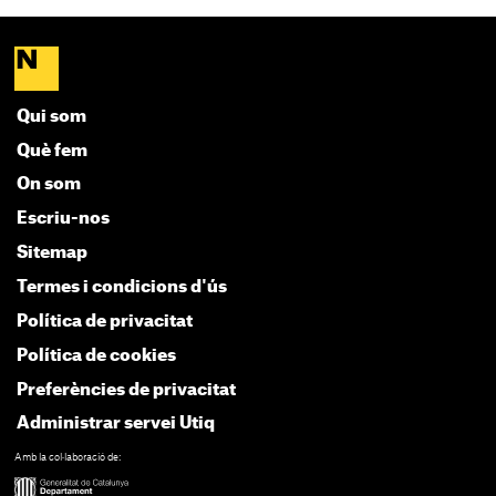
Qui som
Què fem
On som
Escriu-nos
Sitemap
Termes i condicions d'ús
Política de privacitat
Política de cookies
Preferències de privacitat
Administrar servei Utiq
Amb la col·laboració de: