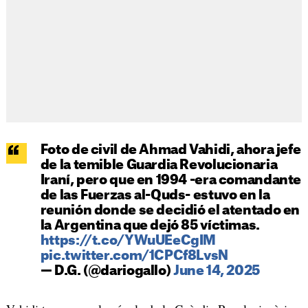
Foto de civil de Ahmad Vahidi, ahora jefe
de la temible Guardia Revolucionaria
Iraní, pero que en 1994 -era comandante
de las Fuerzas al-Quds- estuvo en la
reunión donde se decidió el atentado en
la Argentina que dejó 85 víctimas.
https://t.co/YWuUEeCgIM
pic.twitter.com/1CPCf8LvsN
— D.G. (@dariogallo)
June 14, 2025