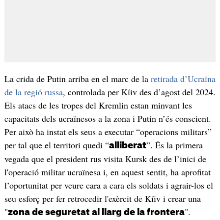
La crida de Putin arriba en el marc de la
retirada d’Ucraïna
de la regió russa
, controlada per Kíiv des d’agost del 2024.
Els atacs de les tropes del Kremlin estan minvant les
capacitats dels ucraïnesos a la zona i Putin n’és conscient.
Per això ha instat els seus a executar “operacions militars”
per tal que el territori quedi “
”. És la primera
alliberat
vegada que el president rus visita Kursk des de l’inici de
l'operació militar ucraïnesa i, en aquest sentit, ha aprofitat
l’oportunitat per veure cara a cara els soldats i agrair-los el
seu esforç per fer retrocedir l'exèrcit de Kíiv i crear una
"
".
zona de seguretat al llarg de la frontera