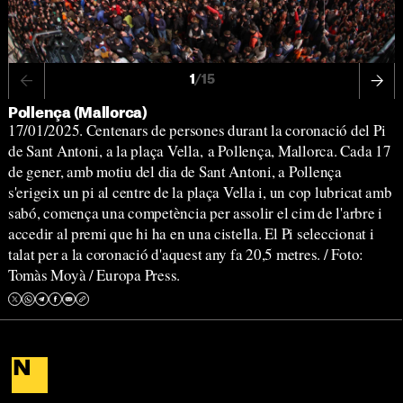
1
/15
Pollença (Mallorca)
17/01/2025. Centenars de persones durant la coronació del Pi
de Sant Antoni, a la plaça Vella, a Pollença, Mallorca. Cada 17
de gener, amb motiu del dia de Sant Antoni, a Pollença
s'erigeix ​​un pi al centre de la plaça Vella i, un cop lubricat amb
sabó, comença una competència per assolir el cim de l'arbre i
accedir al premi que hi ha en una cistella. El Pi seleccionat i
talat per a la coronació d'aquest any fa 20,5 metres. / Foto:
Tomàs Moyà / Europa Press.