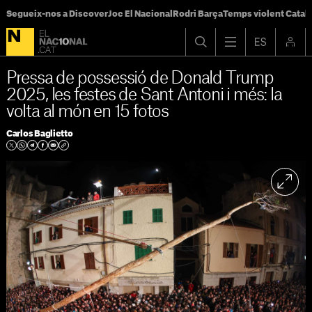
Segueix-nos a Discover
Joc El Nacional
Rodri Barça
Temps violent Catal
Pressa de possessió de Donald Trump
2025, les festes de Sant Antoni i més: la
volta al món en 15 fotos
Carlos Baglietto