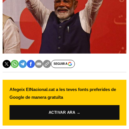
SEGUIR A
Afegeix ElNacional.cat a les teves fonts preferides de
Google de manera gratuïta
ACTIVAR ARA →