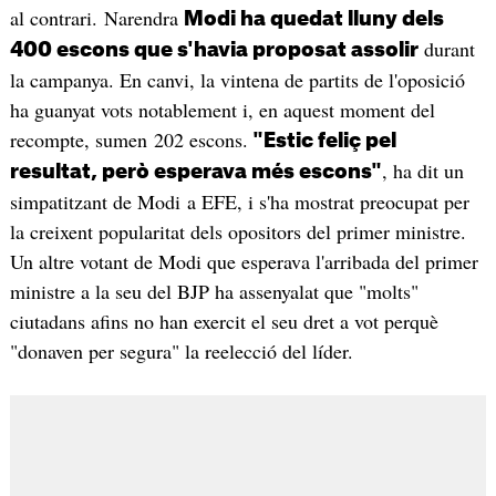
al contrari. Narendra
Modi ha quedat lluny dels
durant
400 escons que s'havia proposat assolir
la campanya. En canvi, la vintena de partits de l'oposició
ha guanyat vots notablement i, en aquest moment del
recompte, sumen 202 escons.
"Estic feliç pel
, ha dit un
resultat, però esperava més escons"
simpatitzant de Modi a EFE, i s'ha mostrat preocupat per
la creixent popularitat dels opositors del primer ministre.
Un altre votant de Modi que esperava l'arribada del primer
ministre a la seu del BJP ha assenyalat que "molts"
ciutadans afins no han exercit el seu dret a vot perquè
"donaven per segura" la reelecció del líder.