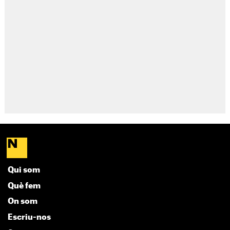
Qui som
Què fem
On som
Escriu-nos