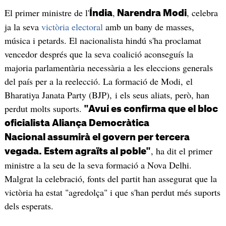
El primer ministre de l'
,
, celebra
Índia
Narendra Modi
ja la seva
victòria electoral
amb un bany de masses,
música i petards. El nacionalista hindú s'ha proclamat
vencedor després que la seva coalició aconseguís la
majoria parlamentària necessària a les eleccions generals
del país per a la reelecció. La formació de Modi, el
Bharatiya Janata Party (BJP), i els seus aliats, però, han
perdut molts suports.
"Avui es confirma que el bloc
oficialista Aliança Democràtica
Nacional assumirà el govern per tercera
, ha dit el primer
vegada. Estem agraïts al poble"
ministre a la seu de la seva formació a Nova Delhi.
Malgrat la celebració, fonts del partit han assegurat que la
victòria ha estat "agredolça" i que s'han perdut més suports
dels esperats.