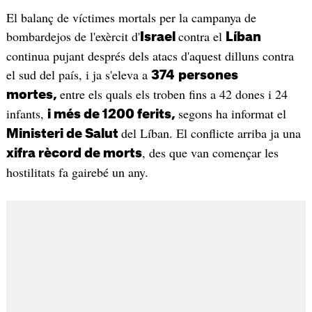
El balanç de víctimes mortals per la campanya de
bombardejos de l'exèrcit d'
contra el
Israel
Líban
continua pujant després dels atacs d'aquest dilluns contra
el sud del país, i ja s'eleva a
374
persones
entre els quals els troben fins a 42 dones i 24
mortes,
infants,
segons ha informat el
i més de 1200 ferits,
del Líban. El conflicte arriba ja una
Ministeri de Salut
, des que van començar les
xifra rècord de morts
hostilitats fa gairebé un any.