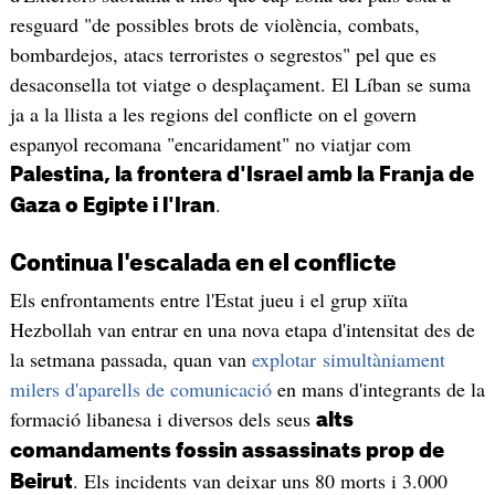
resguard "de possibles brots de violència, combats,
bombardejos, atacs terroristes o segrestos" pel que es
desaconsella tot viatge o desplaçament. El Líban se suma
ja a la llista a les regions del conflicte on el govern
espanyol recomana "encaridament" no viatjar com
Palestina, la frontera d'Israel amb la Franja de
.
Gaza o Egipte i l'Iran
Continua l'escalada en el conflicte
Els enfrontaments entre l'Estat jueu i el grup xiïta
Hezbollah van entrar en una nova etapa d'intensitat des de
la setmana passada, quan van
explotar simultàniament
milers d'aparells de comunicació
en mans d'integrants de la
formació libanesa i diversos dels seus
alts
comandaments fossin assassinats prop de
. Els incidents van deixar uns 80 morts i 3.000
Beirut