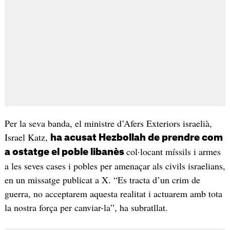
Per la seva banda, el ministre d’Afers Exteriors israelià,
Israel Katz,
ha acusat Hezbollah de prendre com
col·locant míssils i armes
a ostatge el poble libanès
a les seves cases i pobles per amenaçar als civils israelians,
en un missatge publicat a X. “Es tracta d’un crim de
guerra, no acceptarem aquesta realitat i actuarem amb tota
la nostra força per canviar-la”, ha subratllat.