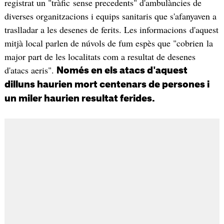
registrat un "tràfic sense precedents" d'ambulàncies de
diverses organitzacions i equips sanitaris que s'afanyaven a
traslladar a les desenes de ferits. Les informacions d'aquest
mitjà local parlen de núvols de fum espès que "cobrien la
major part de les localitats com a resultat de desenes
d'atacs aeris".
Només en els atacs d'aquest
dilluns haurien mort centenars de persones i
un miler haurien resultat ferides.