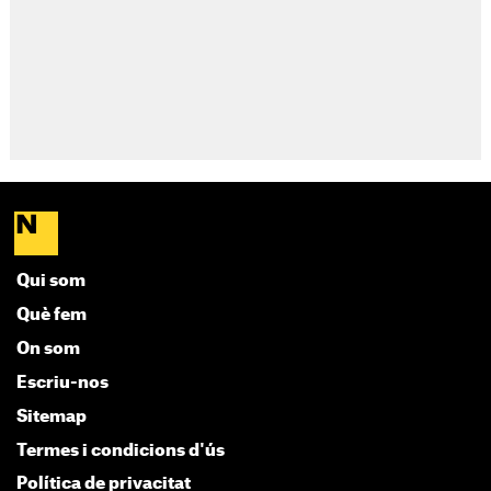
Qui som
Què fem
On som
Escriu-nos
Sitemap
Termes i condicions d'ús
Política de privacitat