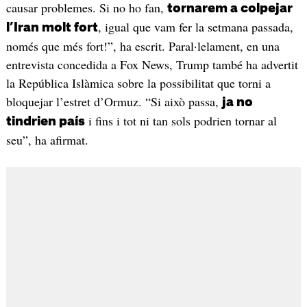
causar problemes. Si no ho fan,
tornarem a colpejar
, igual que vam fer la setmana passada,
l’Iran molt fort
només que més fort!”, ha escrit. Paral·lelament, en una
entrevista concedida a Fox News, Trump també ha advertit
la República Islàmica sobre la possibilitat que torni a
bloquejar l’estret d’Ormuz. “Si això passa,
ja no
i fins i tot ni tan sols podrien tornar al
tindrien país
seu”, ha afirmat.