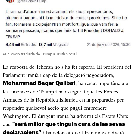
Publicació traduïda de Trump a Truth Social
La resposta de Teheran no s’ha fet esperar. El president del
Parlament iranià i cap de la delegació negociadora,
, ha restat importància a
Mohammad Baqer Qalibaf
les amenaces de Trump i ha assegurat que les Forces
Armades de la República Islàmica estan preparades per
respondre qualsevol acció que pugui emprendre
Washington. El dirigent iranià ha advertit els Estats Units
que
“serà millor que tinguin cura de les seves
i ha defensat que l’Iran no es deixarà
declaracions”