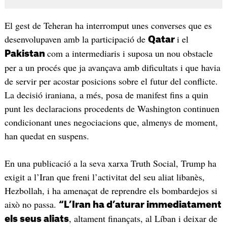
El gest de Teheran ha interromput unes converses que es
desenvolupaven amb la participació de
i el
Qatar
com a intermediaris i suposa un nou obstacle
Pakistan
per a un procés que ja avançava amb dificultats i que havia
de servir per acostar posicions sobre el futur del conflicte.
La decisió iraniana, a més, posa de manifest fins a quin
punt les declaracions procedents de Washington continuen
condicionant unes negociacions que, almenys de moment,
han quedat en suspens.
En una publicació a la seva xarxa Truth Social, Trump ha
exigit a l’Iran que freni l’activitat del seu aliat libanès,
Hezbollah, i ha amenaçat de reprendre els bombardejos si
això no passa.
“L’Iran ha d’aturar immediatament
, altament finançats, al Líban i deixar de
els seus aliats