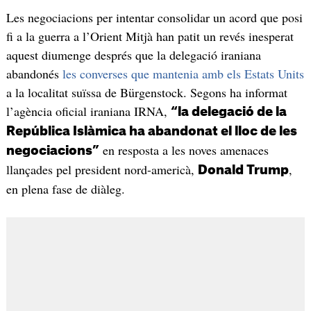
Les negociacions per intentar consolidar un acord que posi
fi a la guerra a l’Orient Mitjà han patit un revés inesperat
aquest diumenge després que la delegació iraniana
abandonés
les converses que mantenia amb els Estats Units
a la localitat suïssa de Bürgenstock. Segons ha informat
l’agència oficial iraniana IRNA,
“la delegació de la
República Islàmica ha abandonat el lloc de les
en resposta a les noves amenaces
negociacions”
llançades pel president nord-americà,
,
Donald Trump
en plena fase de diàleg.