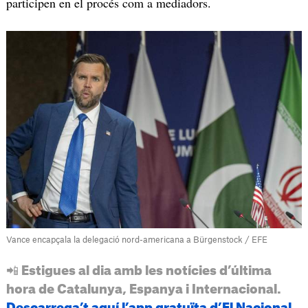
participen en el procés com a mediadors.
Vance encapçala la delegació nord-americana a Bürgenstock / EFE
📲 Estigues al dia amb les notícies d’última
hora de Catalunya, Espanya i Internacional.