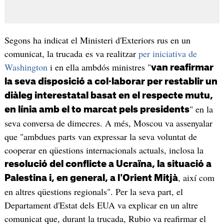
Segons ha indicat el Ministeri d'Exteriors rus en un
comunicat, la trucada es va realitzar
per iniciativa de
Washington
i en ella ambdós ministres "
van reafirmar
la seva disposició a col·laborar per restablir un
diàleg interestatal basat en el respecte mutu,
" en la
en línia amb el to marcat pels presidents
seva conversa de dimecres. A més, Moscou va assenyalar
que "ambdues parts van expressar la seva voluntat de
cooperar en qüestions internacionals actuals, inclosa la
resolució del conflicte a Ucraïna, la situació a
, així com
Palestina i, en general, a l'Orient Mitjà
en altres qüestions regionals". Per la seva part, el
Departament d'Estat dels EUA va explicar en un altre
comunicat que, durant la trucada, Rubio va reafirmar el