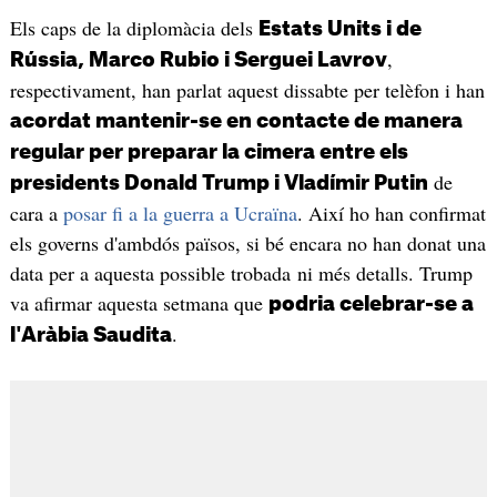
Els caps de la diplomàcia dels
Estats Units i de
,
Rússia, Marco Rubio i Serguei Lavrov
respectivament, han parlat aquest dissabte per telèfon i han
acordat mantenir-se en contacte de manera
regular per preparar la cimera entre els
de
presidents Donald Trump i Vladímir Putin
cara a
posar fi a la guerra a Ucraïna
. Així ho han confirmat
els governs d'ambdós països, si bé encara no han donat una
data per a aquesta possible trobada ni més detalls. Trump
va afirmar aquesta setmana que
podria celebrar-se a
.
l'Aràbia Saudita