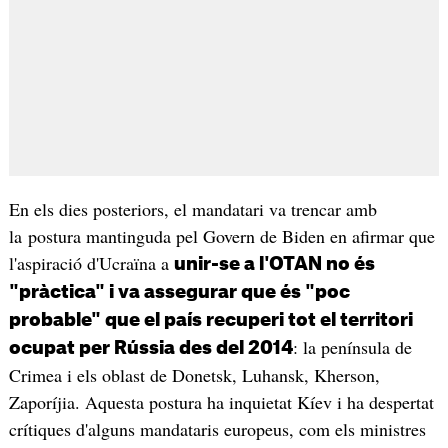
En els dies posteriors, el mandatari va trencar amb
la postura mantinguda pel Govern de Biden en afirmar que
l'aspiració d'Ucraïna a
unir-se a l'OTAN no és
"pràctica" i va assegurar que és "poc
probable" que el país recuperi tot el territori
: la península de
ocupat per Rússia des del 2014
Crimea i els oblast de Donetsk, Luhansk, Kherson,
Zaporíjia. Aquesta postura ha inquietat Kíev i ha despertat
crítiques d'alguns mandataris europeus, com els ministres