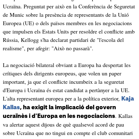
Ucraïna. Preguntat per això en la Conferència de Seguretat
de Munic sobre la presència de representants de la Unió
Europea (UE) o dels països membres en les negociacions
que impulsen els Estats Units per resoldre el conflicte amb
Rússia, Kellogg s'ha declarat partidari de "l'escola del
realisme", per afegir: "Això no passarà".
La negociació bilateral obviant a Europa ha despertat les
crítiques dels dirigents europeus, que volen un paper
important, ja que el conflicte incumbeix a la seguretat
d'Europa i Ucraïna és estat candidat a pertànyer a la UE.
L'alta representant europea per a la política exterior,
Kaja
Kallas
, ha exigit la implicació del govern
. Kallas
ucraïnès i d'Europa en les negociacions
va alertar aquest dijous de què qualsevol acord de pau
sobre Ucraïna que no tingui en compte el club comunitari