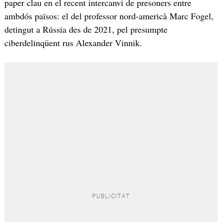
paper clau en el recent intercanvi de presoners entre
ambdós països: el del professor nord-americà Marc Fogel,
detingut a Rússia des de 2021, pel presumpte
ciberdelinqüent rus Alexander Vinnik.