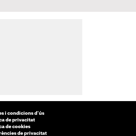
s i condicions d'ús
ca de privacitat
ica de cookies
rències de privacitat