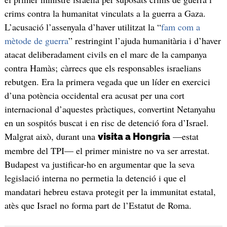
crims contra la humanitat vinculats a la guerra a Gaza.
L’acusació l’assenyala d’haver utilitzat la “
fam com a
mètode de guerra
” restringint l’ajuda humanitària i d’haver
atacat deliberadament civils en el marc de la campanya
contra Hamàs; càrrecs que els responsables israelians
rebutgen. Era la primera vegada que un líder en exercici
d’una potència occidental era acusat per una cort
internacional d’aquestes pràctiques, convertint Netanyahu
en un sospitós buscat i en risc de detenció fora d’Israel.
Malgrat això, durant una
—estat
visita a Hongria
membre del TPI— el primer ministre no va ser arrestat.
Budapest va justificar-ho en argumentar que la seva
legislació interna no permetia la detenció i que el
mandatari hebreu estava protegit per la immunitat estatal,
atès que Israel no forma part de l’Estatut de Roma.