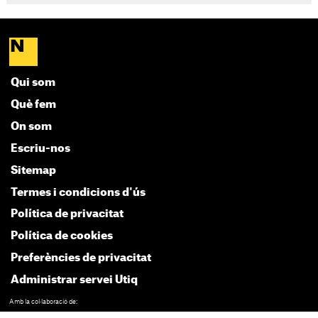
Qui som
Què fem
On som
Escriu-nos
Sitemap
Termes i condicions d'ús
Política de privacitat
Política de cookies
Preferències de privacitat
Administrar servei Utiq
Amb la col·laboració de: