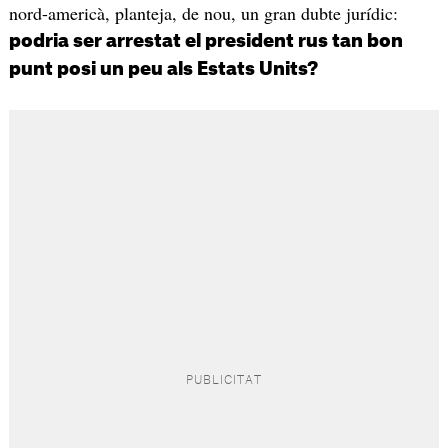
nord-americà, planteja, de nou, un gran dubte jurídic:
podria ser arrestat el president rus tan bon
punt posi un peu als Estats Units?