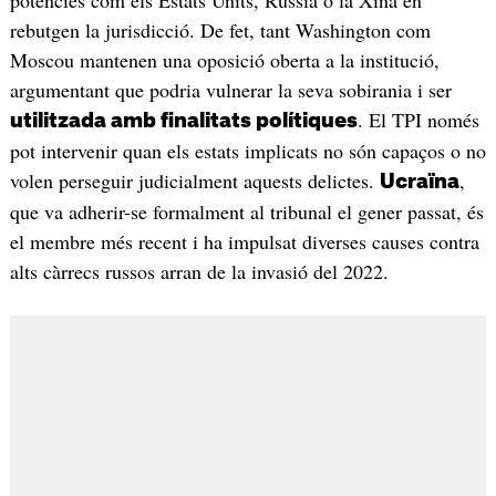
rebutgen la jurisdicció. De fet, tant Washington com
Moscou mantenen una oposició oberta a la institució,
argumentant que podria vulnerar la seva sobirania i ser
. El TPI només
utilitzada amb finalitats polítiques
pot intervenir quan els estats implicats no són capaços o no
volen perseguir judicialment aquests delictes.
,
Ucraïna
que va adherir-se formalment al tribunal el gener passat, és
el membre més recent i ha impulsat diverses causes contra
alts càrrecs russos arran de la invasió del 2022.