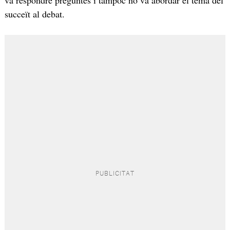
va respondre preguntes i tampoc no va abordar el tema del
succeït al debat.