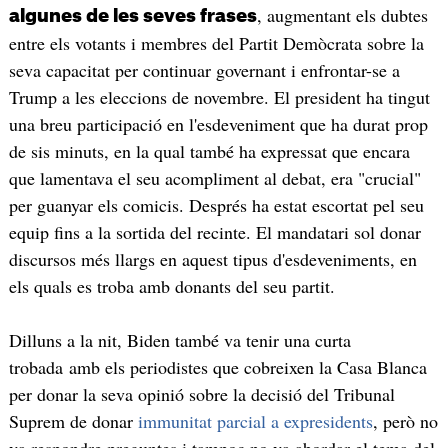
, augmentant els dubtes
algunes de les seves frases
entre els votants i membres del Partit Demòcrata sobre la
seva capacitat per continuar governant i enfrontar-se a
Trump a les eleccions de novembre. El president ha tingut
una breu participació en l'esdeveniment que ha durat prop
de sis minuts, en la qual també ha expressat que encara
que lamentava el seu acompliment al debat, era "crucial"
per guanyar els comicis. Després ha estat escortat pel seu
equip fins a la sortida del recinte. El mandatari sol donar
discursos més llargs en aquest tipus d'esdeveniments, en
els quals es troba amb donants del seu partit.
Dilluns a la nit, Biden també va tenir una curta
trobada amb els periodistes que cobreixen la Casa Blanca
per donar la seva opinió sobre la decisió del Tribunal
Suprem de donar
immunitat parcial a expresidents
, però no