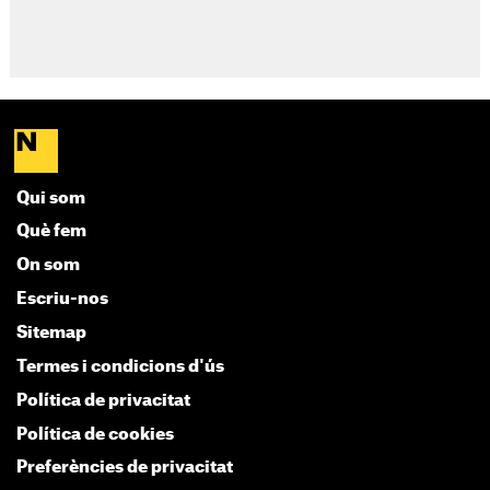
Qui som
Què fem
On som
Escriu-nos
Sitemap
Termes i condicions d'ús
Política de privacitat
Política de cookies
Preferències de privacitat