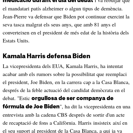
medicació durant el dia del debat
el mandatari patís alzheimer o algun tipus de demència.
Jean-Pierre va defensar que Biden pot continuar exercint la
seva tasca malgrat els seus anys, que amb 81 anys el
converteixen en el president de més edat de la història dels
Estats Units.
Kamala Harris defensa Biden
La vicepresidenta dels EUA, Kamala Harris, ha intentat
acabar amb els rumors sobre la possibilitat que reemplaci
el president, Joe Biden, en la carrera cap a la Casa Blanca,
després de la feble actuació del candidat demòcrata en el
debat. "Estic
orgullosa de ser companya de
", ha dit la vicepresidenta en una
fórmula de Joe Biden
entrevista amb la cadena CBS després de sortir d'un acte
de recaptació de fons a Califòrnia. Harris insisteix així en
el seu suport al president de la Casa Blanca, a qui ja va