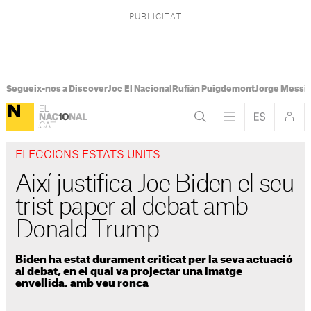
Segueix-nos a Discover
Joc El Nacional
Rufián Puigdemont
Jorge Messi
ELECCIONS ESTATS UNITS
Així justifica Joe Biden el seu
trist paper al debat amb
Donald Trump
Biden ha estat durament criticat per la seva actuació
al debat, en el qual va projectar una imatge
envellida, amb veu ronca