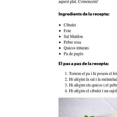
aquest plat. Comencem!
Ingredients de la recepta:
Cibulet
Foie
Sal Maldon
Pebre rosa
Quicos triturats
Pa de pagès
El pas a pas de la recepta:
Torrem el pa i hi posem el fo
Hi afegim la sal i la melmela
Hi afegim els quicos i el peb
Hi afegim el cibulet i un rajol