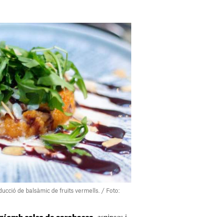
ucció de balsàmic de fruits vermells. / Foto:
, espinacs i