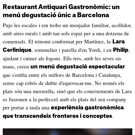
Restaurant Antiquari Gastronòmic: un
menú degustació únic a Barcelona
Pujo les escales i em trobo un menjador familiar, acollidor,
amb aires rurals i amb tan sols espai per a una dotzena de
comensals. El trinomi conformat per Martínez, la
Lara
, sommelier i parella d'en Yordi, i en
,
Cerlinique
Philip
ajudant i cuiner als fogons. Ells tres, amb les seves sis
mans, creen
un menú degustació espectacular
que s'enfila entre els millors de Barcelona i Catalunya,
sense cap esbós de dubte d'equivocar-me. No només els
plats són una meravella, sinó que els coneixements de Lara
es fusionen a la perfecció amb els plats del seu company
per portar a taula una
experiència gastronòmica
.
que transcendeix fronteres i conceptes