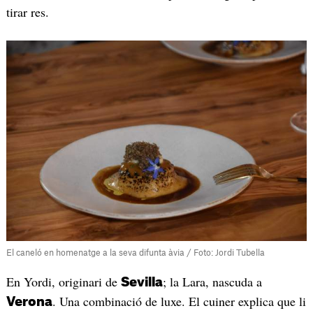
tirar res.
El caneló en homenatge a la seva difunta àvia / Foto: Jordi Tubella
En Yordi, originari de
; la Lara, nascuda a
Sevilla
. Una combinació de luxe. El cuiner explica que li
Verona