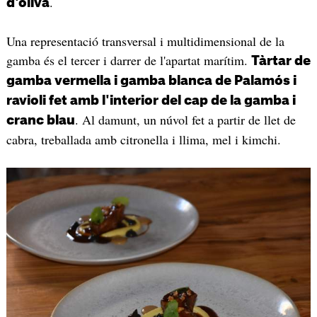
.
d'oliva
Una representació transversal i multidimensional de la
gamba és el tercer i darrer de l'apartat marítim.
Tàrtar de
gamba vermella i gamba blanca de Palamós i
ravioli fet amb l'interior del cap de la gamba i
. Al damunt, un núvol fet a partir de llet de
cranc blau
cabra, treballada amb citronella i llima, mel i kimchi.