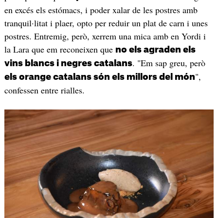
en excés els estómacs, i poder xalar de les postres amb
tranquil·litat i plaer, opto per reduir un plat de carn i unes
postres. Entremig, però, xerrem una mica amb en Yordi i
la Lara que em reconeixen que
no els agraden els
. "Em sap greu, però
vins blancs i negres catalans
",
els orange catalans són els millors del món
confessen entre rialles.