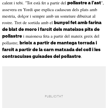
calent i tebi. "Tot està fet a partir del
",
pollastre a l'ast
assevera en Yordi que explica cadascun dels plats amb
mestria, dolçor i sempre amb un somriure dibuixat al
rostre. Tret de sortida amb el
bunyol fet amb farina
de blat de moro i farcit dels mateixos pits de
i maionesa feta a partir del mateix greix del
pollastre
pollastre;
brioix a partir de mantega torrada i
farcit a partir de la carn matxada del coll i les
.
contracuixes guisades del pollastre