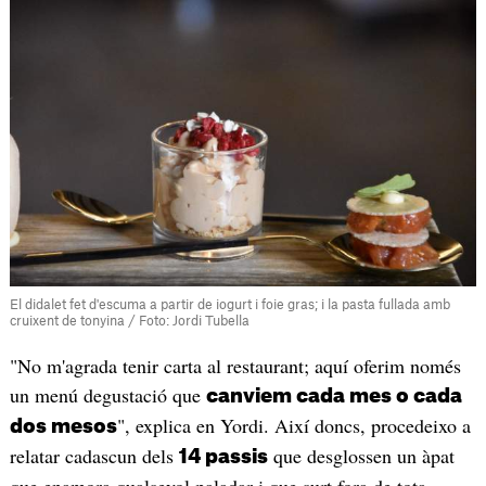
El didalet fet d'escuma a partir de iogurt i foie gras; i la pasta fullada amb
cruixent de tonyina / Foto: Jordi Tubella
"No m'agrada tenir carta al restaurant; aquí oferim només
un menú degustació que
canviem cada mes o cada
", explica en Yordi. Així doncs, procedeixo a
dos mesos
relatar cadascun dels
que desglossen un àpat
14 passis