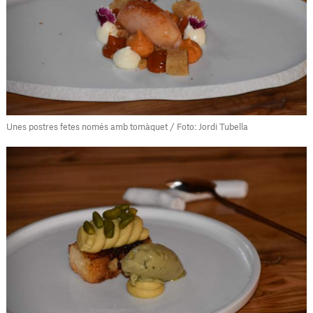
Unes postres fetes només amb tomàquet / Foto: Jordi Tubella