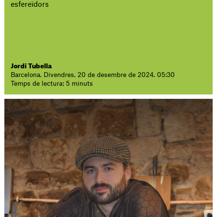
esfereïdors
Jordi Tubella
Barcelona. Divendres, 20 de desembre de 2024. 05:30
Temps de lectura: 5 minuts