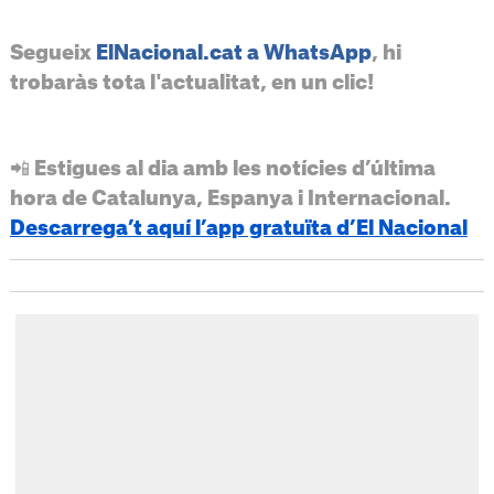
Segueix
ElNacional.cat a WhatsApp
, hi
trobaràs tota l'actualitat, en un clic!
📲 Estigues al dia amb les notícies d’última
hora de Catalunya, Espanya i Internacional.
Descarrega’t aquí l’app gratuïta d’El Nacional