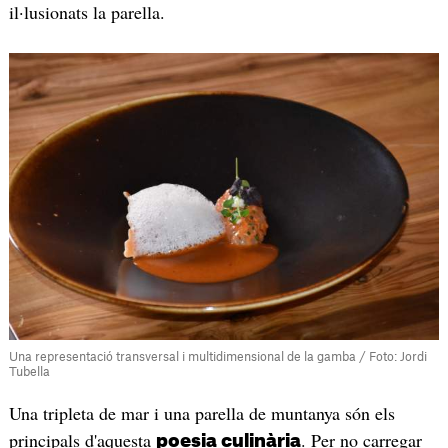
il·lusionats la parella.
Una representació transversal i multidimensional de la gamba / Foto: Jordi
Tubella
Una tripleta de mar i una parella de muntanya són els
principals d'aquesta
. Per no carregar
poesia culinària