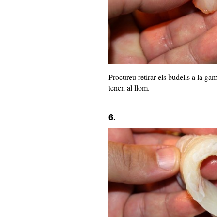
Procureu retirar els budells a la gam
tenen al llom.
6.