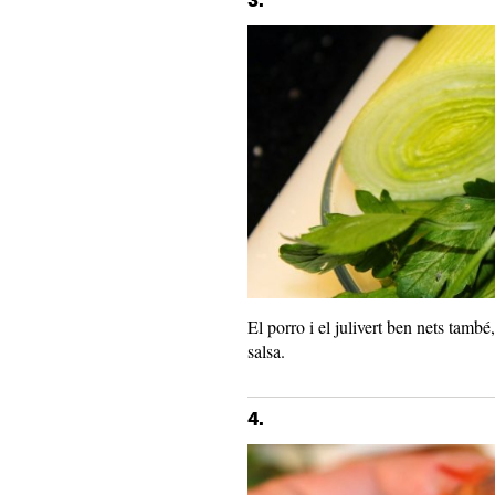
3.
El porro i el julivert ben nets també
salsa.
4.