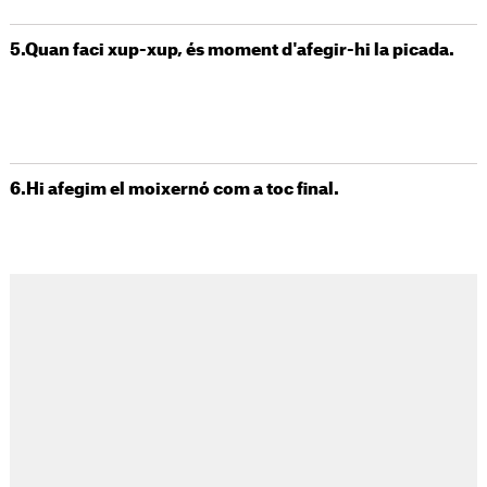
5.Quan faci xup-xup, és moment d'afegir-hi la picada.
6.Hi afegim el moixernó com a toc final.