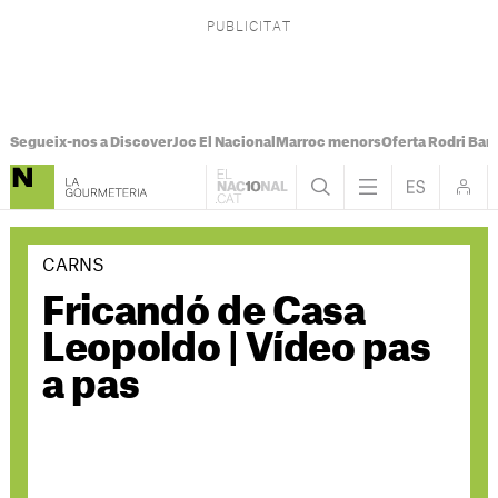
Segueix-nos a Discover
Joc El Nacional
Marroc menors
Oferta Rodri Bar
CARNS
Fricandó de Casa
Leopoldo | Vídeo pas
a pas