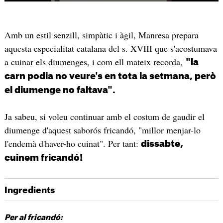
Amb un estil senzill, simpàtic i àgil, Manresa prepara
aquesta especialitat catalana del s. XVIII que s'acostumava
a cuinar els diumenges, i com ell mateix recorda,
"la
carn podia no veure's en tota la setmana, però
el diumenge no faltava".
Ja sabeu, si voleu continuar amb el costum de gaudir el
diumenge d'aquest saborós fricandó, "millor menjar-lo
l'endemà d'haver-ho cuinat". Per tant:
dissabte,
cuinem fricandó!
Ingredients
Per al fricandó: