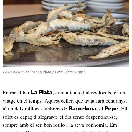
Pescaíto frito
del bar La Plata / Foto: Víctor Antich
Entrar al bar
, com a tants d’altres locals, és un
La Plata
viatge en el temps. Aquest celler, que aviat farà cent anys,
té un dels millors cambrers de
, el
. Ell
Barcelona
Pepe
solet és capaç d’alegrar-te el dia sense despentinar-se,
sempre amb el seu bon rotllo i la seva bonhomia. Em