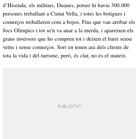
d’Hisenda, els militars, Duanes, potser hi havia 300.000
persones treballant a Ciutat Vella, i totes les botigues i
comerços treballaven com a bojos. Fins que van arribar els
Jocs Olímpics i tot se'n va anar a la merda, i apareixen els
grans inversors que ho compren tot i deixen el barri sense
veïns i sense comerços. Sort en tenen ara dels clients de
tota la vida i del turisme, però, és clar, no és el mateix.