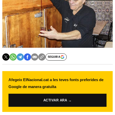
SEGUIR A
Afegeix ElNacional.cat a les teves fonts preferides de
Google de manera gratuïta
ACTIVAR ARA →