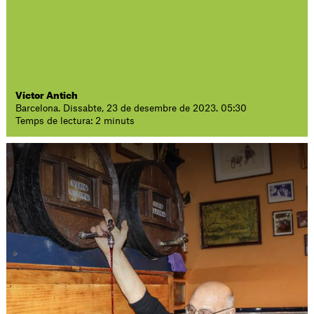
Víctor Antich
Barcelona. Dissabte, 23 de desembre de 2023. 05:30
Temps de lectura: 2 minuts