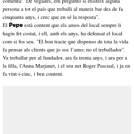
comenta: "De vegades, em pregunto si existeix alguna
persona a tot el país que treballi al mateix bar des de fa
cinquanta anys, i crec que en sé la resposta".
El
està content que els amos del local sempre li
Pepe
hagin fet costat, i ell, amb els anys, ha defensat el local
com si fos seu. "El bon tracte que dispenso de tota la vida
fa pensar als clients que jo soc l’amo; no el treballador".
Va treballar per al fundador, ara fa trenta anys, i ara per a
la filla, l’Anna Marjanet, i el seu net Roger Pascual, i ja en
fa vint-i-cinc, i ben content.