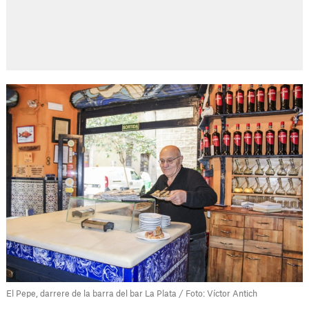
El Pepe, darrere de la barra del bar La Plata / Foto: Víctor Antich