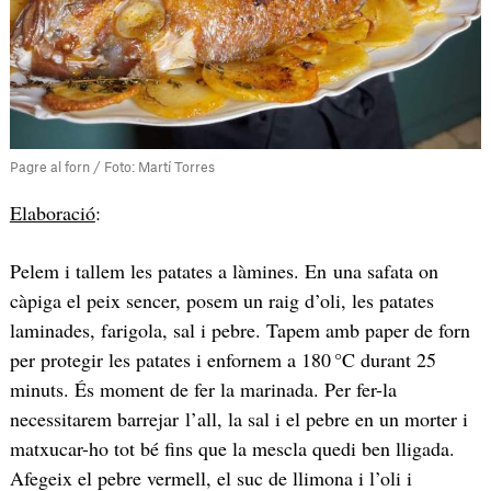
Pagre al forn / Foto: Martí Torres
Elaboració
:
Pelem i tallem les patates a làmines. En una safata on
càpiga el peix sencer, posem un raig d’oli, les patates
laminades, farigola, sal i pebre. Tapem amb paper de forn
per protegir les patates i enfornem a 180 °C durant 25
minuts. És moment de fer la marinada. Per fer-la
necessitarem barrejar l’all, la sal i el pebre en un morter i
matxucar-ho tot bé fins que la mescla quedi ben lligada.
Afegeix el pebre vermell, el suc de llimona i l’oli i