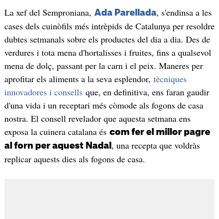
La xef del Semproniana,
, s'endinsa a les
Ada Parellada
cases dels cuinòfils més intrèpids de Catalunya per resoldre
dubtes setmanals sobre els productes del dia a dia. Des de
verdures i tota mena d'hortalisses i fruites, fins a qualsevol
mena de dolç, passant per la carn i el peix. Maneres per
aprofitar els aliments a la seva esplendor,
tècniques
innovadores i consells
que, en definitiva, ens faran gaudir
d'una vida i un receptari més còmode als fogons de casa
nostra. El consell revelador que aquesta setmana ens
exposa la cuinera catalana és
com fer el millor pagre
, una recepta que voldràs
al forn per aquest Nadal
replicar aquests dies als fogons de casa.