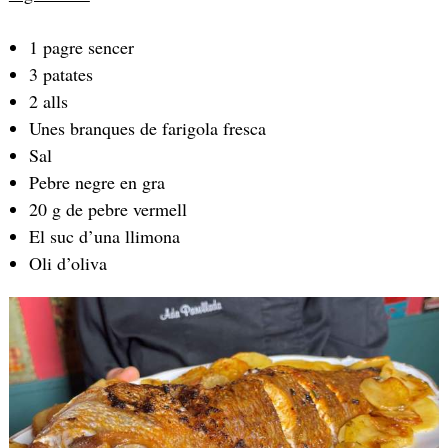
1 pagre sencer
3 patates
2 alls
Unes branques de farigola fresca
Sal
Pebre negre en gra
20 g de pebre vermell
El suc d’una llimona
Oli d’oliva