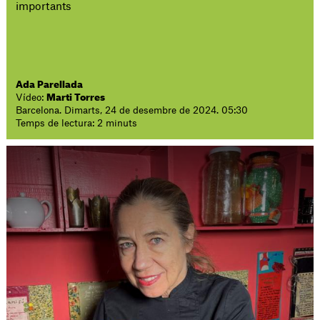
importants
Ada Parellada
Vídeo:
Marti Torres
Barcelona. Dimarts, 24 de desembre de 2024. 05:30
Temps de lectura: 2 minuts