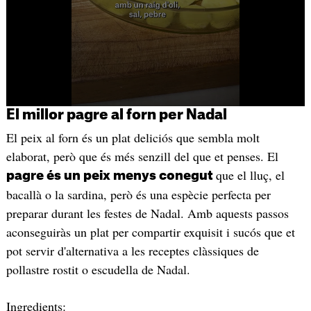
El millor pagre al forn per Nadal
El peix al forn és un plat deliciós que sembla molt
elaborat, però que és més senzill del que et penses. El
que el lluç, el
pagre és un peix menys conegut
bacallà o la sardina, però és una espècie perfecta per
preparar durant les festes de Nadal. Amb aquests passos
aconseguiràs un plat per compartir exquisit i sucós que et
pot servir d'alternativa a les receptes clàssiques de
pollastre rostit o escudella de Nadal.
Ingredients
: