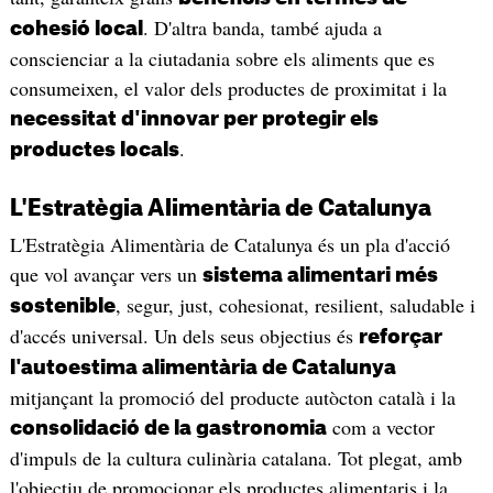
. D'altra banda, també ajuda a
cohesió local
conscienciar a la ciutadania sobre els aliments que es
consumeixen, el valor dels productes de proximitat i la
necessitat d'innovar per protegir els
.
productes locals
L'Estratègia Alimentària de Catalunya
L'Estratègia Alimentària de Catalunya és un pla d'acció
que vol avançar vers un
sistema alimentari més
, segur, just, cohesionat, resilient, saludable i
sostenible
d'accés universal. Un dels seus objectius és
reforçar
l'autoestima alimentària de Catalunya
mitjançant la promoció del producte autòcton català i la
com a vector
consolidació de la gastronomia
d'impuls de la cultura culinària catalana. Tot plegat, amb
l'objectiu de promocionar els productes alimentaris i la