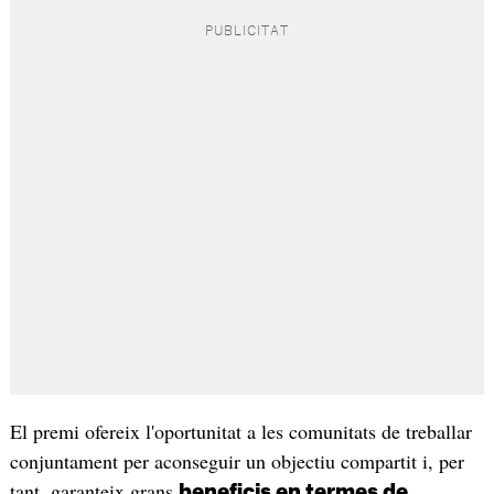
El premi ofereix l'oportunitat a les comunitats de treballar
conjuntament per aconseguir un objectiu compartit i, per
tant, garanteix grans
beneficis en termes de