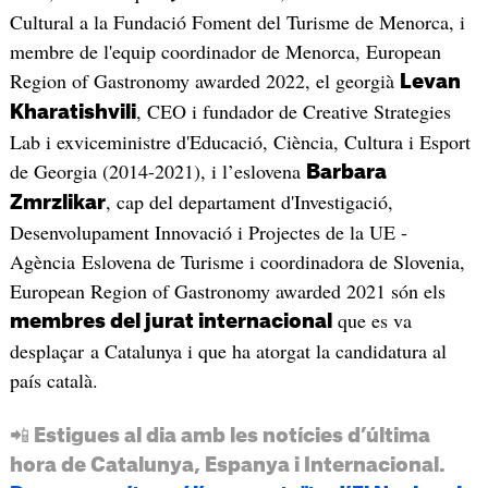
Cultural a la Fundació Foment del Turisme de Menorca, i
membre de l'equip coordinador de Menorca, European
Region of Gastronomy awarded 2022, el georgià
Levan
, CEO i fundador de Creative Strategies
Kharatishvili
Lab i exviceministre d'Educació, Ciència, Cultura i Esport
de Georgia (2014-2021), i l’eslovena
Barbara
, cap del departament d'Investigació,
Zmrzlikar
Desenvolupament Innovació i Projectes de la UE -
Agència Eslovena de Turisme i coordinadora de Slovenia,
European Region of Gastronomy awarded 2021 són els
que es va
membres del jurat internacional
desplaçar a Catalunya i que ha atorgat la candidatura al
país català.
📲 Estigues al dia amb les notícies d’última
hora de Catalunya, Espanya i Internacional.