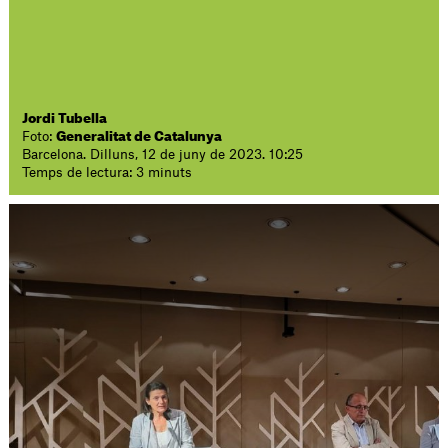
Jordi Tubella
Foto:
Generalitat de Catalunya
Barcelona. Dilluns, 12 de juny de 2023. 10:25
Temps de lectura: 3 minuts