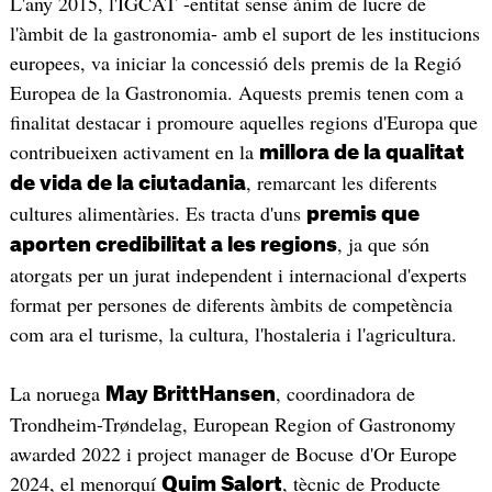
L'any 2015, l'IGCAT -entitat sense ànim de lucre de
l'àmbit de la gastronomia- amb el suport de les institucions
europees, va iniciar la concessió dels premis de la Regió
Europea de la Gastronomia. Aquests premis tenen com a
finalitat destacar i promoure aquelles regions d'Europa que
contribueixen activament en la
millora de la qualitat
, remarcant les diferents
de vida de la ciutadania
cultures alimentàries. Es tracta d'uns
premis que
, ja que són
aporten credibilitat a les regions
atorgats per un jurat independent i internacional d'experts
format per persones de diferents àmbits de competència
com ara el turisme, la cultura, l'hostaleria i l'agricultura.
La noruega
, coordinadora de
May BrittHansen
Trondheim-Trøndelag, European Region of Gastronomy
awarded 2022 i project manager de Bocuse d'Or Europe
2024, el menorquí
, tècnic de Producte
Quim Salort