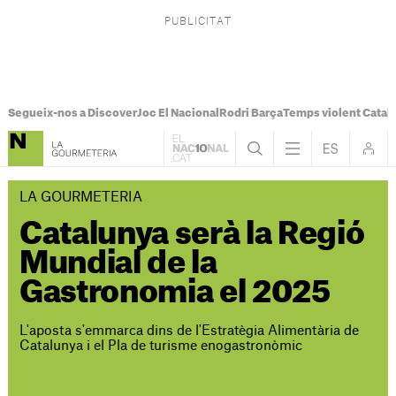
Segueix-nos a Discover
Joc El Nacional
Rodri Barça
Temps violent Catal
LA GOURMETERIA
Catalunya serà la Regió
Mundial de la
Gastronomia el 2025
L'aposta s'emmarca dins de l'Estratègia Alimentària de
Catalunya i el Pla de turisme enogastronòmic