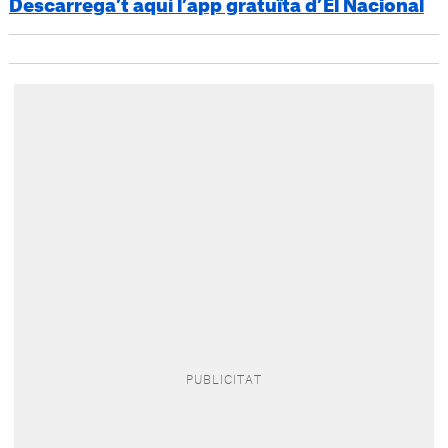
Descarrega’t aquí l’app gratuïta d’El Nacional