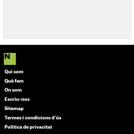
Qui som
Què fem
On som
Escriu-nos
Sitemap
Termes i condicions d'ús
Política de privacitat