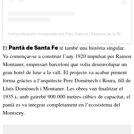
Una publicación compartida por Parc Natural i Reserva de la Biosfera del Montseny (@sommontseny)
El
té també una història singular.
Pantà de Santa Fe
Va començar-se a construir l’any 1920 impulsat per Ramon
Montaner, empresari barceloní que volia desenvolupar un
gran hotel de luxe a la vall. El projecte va acabar prenent
forma gràcies a l’arquitecte Pere Domènech i Roura, fill de
Lluís Domènech i Montaner. Les obres van finalitzar el
1935 i, amb gairebé 900.000 metres cúbics de capacitat, el
pantà es va integrar completament en l’ecosistema del
Montseny.