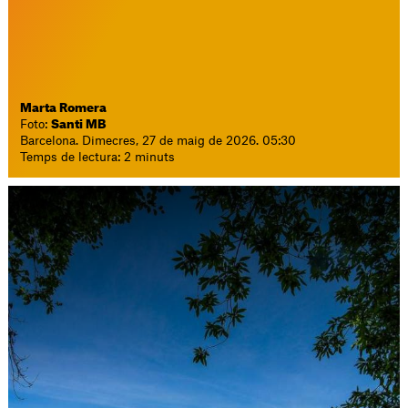
Marta Romera
Foto:
Santi MB
Barcelona. Dimecres, 27 de maig de 2026. 05:30
Temps de lectura: 2 minuts