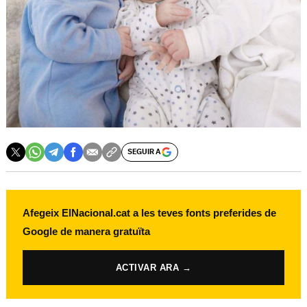
SEGUIR A
Afegeix ElNacional.cat a les teves fonts preferides de
Google de manera gratuïta
ACTIVAR ARA →