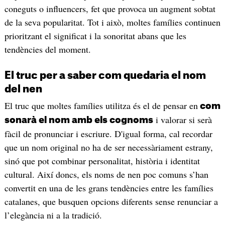
coneguts o influencers, fet que provoca un augment sobtat
de la seva popularitat. Tot i això, moltes famílies continuen
prioritzant el significat i la sonoritat abans que les
tendències del moment.
El truc per a saber com quedaria el nom
del nen
El truc que moltes famílies utilitza és el de pensar en
com
i valorar si serà
sonarà el nom amb els cognoms
fàcil de pronunciar i escriure. D'igual forma, cal recordar
que un nom original no ha de ser necessàriament estrany,
sinó que pot combinar personalitat, història i identitat
cultural. Així doncs, els noms de nen poc comuns s’han
convertit en una de les grans tendències entre les famílies
catalanes, que busquen opcions diferents sense renunciar a
l’elegància ni a la tradició.