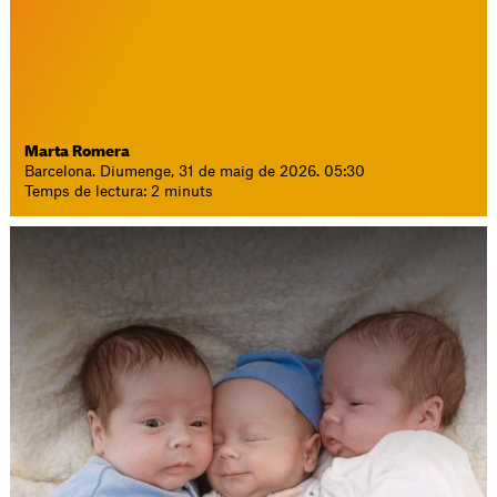
Marta Romera
Barcelona. Diumenge, 31 de maig de 2026. 05:30
Temps de lectura: 2 minuts