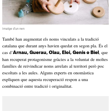
Imatge d'un nen
També han augmentat els noms vinculats a la tradició
catalana que durant anys havien quedat en segon pla. És el
cas d’
, que
Arnau, Guerau, Olau, Eloi, Genís o Biel
han recuperat protagonisme gràcies a la voluntat de moltes
famílies de reivindicar noms arrelats al territori però poc
escoltats a les aules. Alguns experts en onomàstica
expliquen que aquesta recuperació respon a una
combinació entre tradició i originalitat.