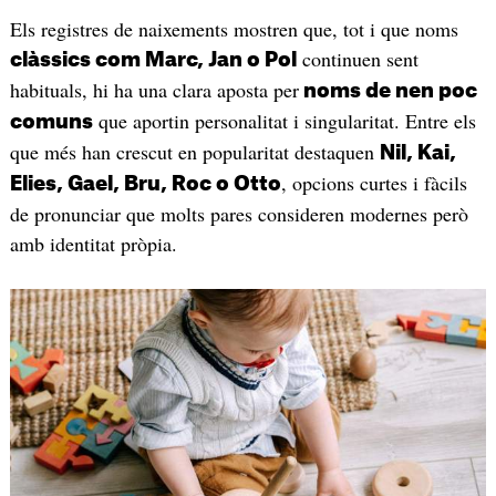
Els registres de naixements mostren que, tot i que noms
continuen sent
clàssics com Marc, Jan o Pol
habituals, hi ha una clara aposta per
noms de nen poc
que aportin personalitat i singularitat. Entre els
comuns
que més han crescut en popularitat destaquen
Nil, Kai,
, opcions curtes i fàcils
Elies, Gael, Bru, Roc o Otto
de pronunciar que molts pares consideren modernes però
amb identitat pròpia.