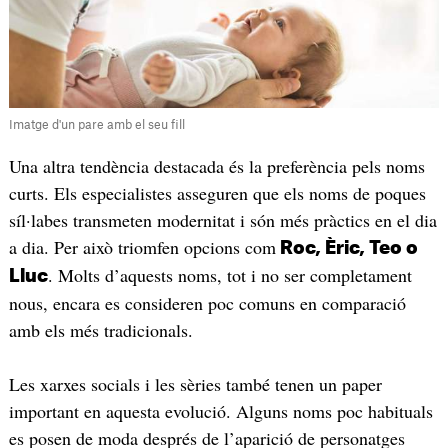
Imatge d'un pare amb el seu fill
Una altra tendència destacada és la preferència pels noms
curts. Els especialistes asseguren que els noms de poques
síl·labes transmeten modernitat i són més pràctics en el dia
a dia. Per això triomfen opcions com
Roc, Èric, Teo o
. Molts d’aquests noms, tot i no ser completament
Lluc
nous, encara es consideren poc comuns en comparació
amb els més tradicionals.
Les xarxes socials i les sèries també tenen un paper
important en aquesta evolució. Alguns noms poc habituals
es posen de moda després de l’aparició de personatges