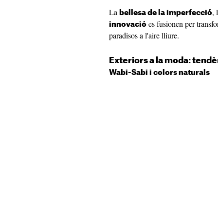
La
,
bellesa de la imperfecció
es fusionen per transfor
innovació
paradisos a l'aire lliure.
Exteriors a la moda: tend
Wabi-Sabi i colors naturals