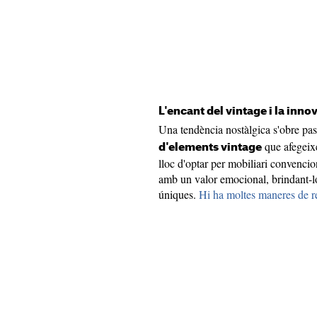
L'encant del vintage i la inno
Una tendència nostàlgica s'obre pas
que afegeix
d'elements vintage
lloc d'optar per mobiliari convencio
amb un valor emocional, brindant-lo
úniques.
Hi ha moltes maneres de res