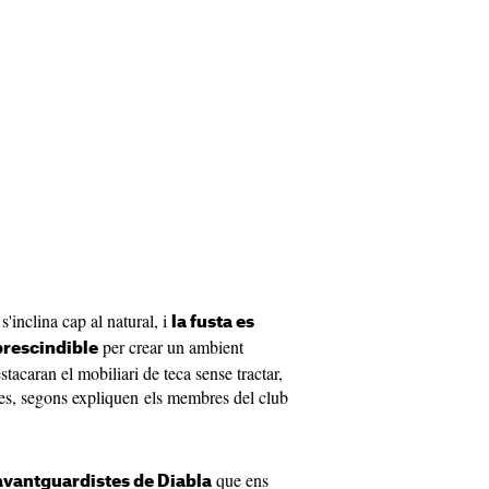
'inclina cap al natural, i
la fusta es
per crear un ambient
prescindible
stacaran el mobiliari de teca sense tractar,
des, segons expliquen els membres del club
que ens
avantguardistes de Diabla