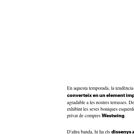
En aquesta temporada, la tendència s
converteix en un element im
agradable a les nostres terrasses. De
exhibint les seves boniques esquer
privat de compres
.
Westwing
D'altra banda, hi ha els
dissenys 