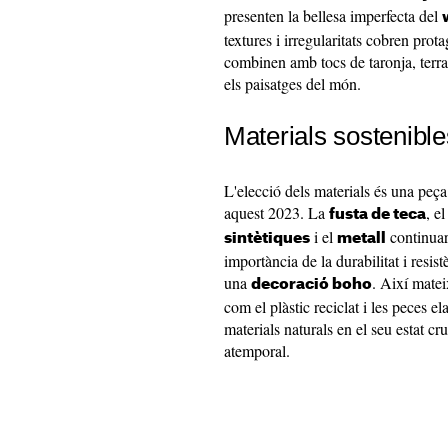
presenten la bellesa imperfecta del
textures i irregularitats cobren prot
combinen amb tocs de taronja, terra
els paisatges del món.
Materials sostenibles
L'elecció dels materials és una peça
aquest 2023. La
, e
fusta de teca
i el
continuar
sintètiques
metall
importància de la durabilitat i resis
una
. Així matei
decoració boho
com el plàstic reciclat i les peces 
materials naturals en el seu estat 
atemporal.