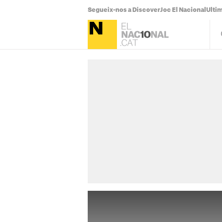
Segueix-nos a Discover
Joc El Nacional
Ultim