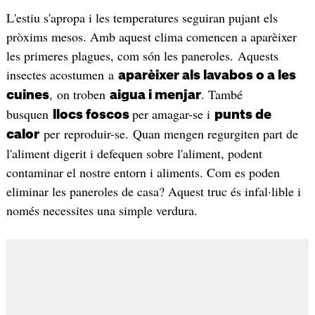
L'estiu s'apropa i les temperatures seguiran pujant els
pròxims mesos. Amb aquest clima comencen a aparèixer
les primeres plagues, com són les paneroles. Aquests
insectes acostumen a
aparèixer als lavabos o a les
, on troben
. També
cuines
aigua i menjar
busquen
per amagar-se i
llocs foscos
punts de
per reproduir-se. Quan mengen regurgiten part de
calor
l'aliment digerit i defequen sobre l'aliment, podent
contaminar el nostre entorn i aliments. Com es poden
eliminar les paneroles de casa? Aquest truc és infal·lible i
només necessites una simple verdura.