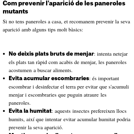
Com prevenir l'aparició de les paneroles
mutants
Si no tens paneroles a casa, et recomanem prevenir la seva
aparició amb alguns tips molt bàsics:
: intenta netejar
No deixis plats bruts de menjar
els plats tan ràpid com acabis de menjar, les paneroles
acostumen a buscar aliments.
: és important
Evita acumular escombraries
escombrar i desinfectar el terra per evitar que s'acumuli
menjar i escombraries que puguin atraure les
paneroles.
: aquests insectes prefereixen llocs
Evita la humitat
humits, així que intentar evitar acumular humitat podria
prevenir la seva aparició.