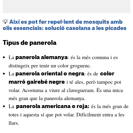
💡
Així es pot fer repel·lent de mosquits amb
olis essencials: solució casolana a les picades
Tipus de panerola
La
: és la més comuna i es
panerola alemanya
distingeix per tenir un color groguenc.
La
: és de
panerola oriental o negra
color
i té ales, però tampoc pot
marró gairebé negre
volar. Acostuma a viure al clavegueram. És una mica
més gran que la panerola alemanya.
La
és la més gran de
panerola americana o roja:
totes i aquesta sí que pot volar.
Difícilment entra a les
llars.