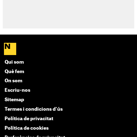
Qui som
Què fem
On som
Escriu-nos
Sitemap
Termes i condicions d'ús
Política de privacitat
Política de cookies