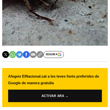
SEGUIR A
Afegeix ElNacional.cat a les teves fonts preferides de
Google de manera gratuïta
ACTIVAR ARA →