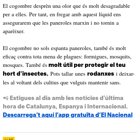
El cogombre desprèn una olor que és molt desagradable
per a elles. Per tant, en fregar amb aquest líquid ens
assegurarem que les paneroles marxin i no tornin a
aparèixer.
El cogombre no sols espanta paneroles, també és molt
eficaç contra tota mena de plagues: formigues, mosquits,
mosques. També és
molt útil per protegir el teu
Pots tallar unes
i deixar-
hort d'insectes.
rodanxes
les al voltant dels cultius que vulguis mantenir sans.
📲 Estigues al dia amb les notícies d’última
hora de Catalunya, Espanya i Internacional.
Descarrega’t aquí l’app gratuïta d’El Nacional