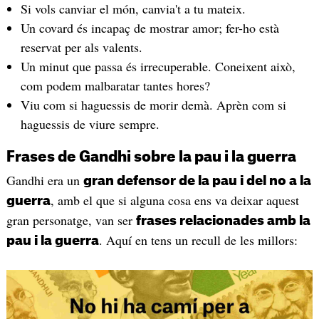
Si vols canviar el món, canvia't a tu mateix.
Un covard és incapaç de mostrar amor; fer-ho està
reservat per als valents.
Un minut que passa és irrecuperable. Coneixent això,
com podem malbaratar tantes hores?
Viu com si haguessis de morir demà. Aprèn com si
haguessis de viure sempre.
Frases de Gandhi sobre la pau i la guerra
Gandhi era un
gran defensor de la pau i del no a la
, amb el que si alguna cosa ens va deixar aquest
guerra
gran personatge, van ser
frases relacionades amb la
. Aquí en tens un recull de les millors:
pau i la guerra