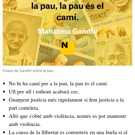
frases de Gandhi sobre la pau
No hi ha camí per a la pau, la pau és el camí.
Ull per ull i tothom acabarà cec.
Guanyem justícia més ràpidament si fem justícia a la
part contrària.
Allò que s'obté amb violència, només es pot mantenir
amb violència.
La causa de la llibertat es converteix en una burla si el