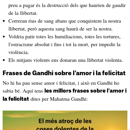
preu a pagar és la destrucció dels que haurien de gaudir
de la llibertat.
Correran rius de sang abans que conquistem la nostra
llibertat, però aquesta sang haurà de ser la nostra.
Voldria patir totes les humiliacions, totes les tortures,
l'ostracisme absolut i fins i tot la mort, per impedir la
violència.
Els mitjans violents ens donaran una llibertat violenta.
Frases de Gandhi sobre l'amor i la felicitat
No hi ha pau sense amor i felicitat, i això en Gandhi ho
sabia bé. Aquí tens
les millors frases sobre l'amor i
dites per Mahatma Gandhi:
la felicitat