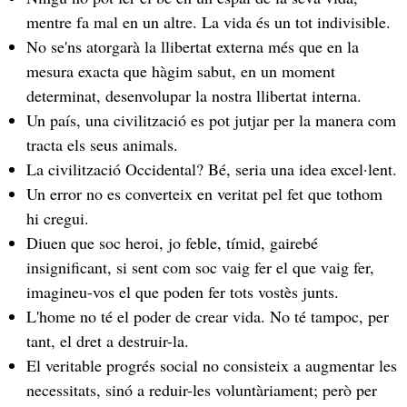
mentre fa mal en un altre. La vida és un tot indivisible.
No se'ns atorgarà la llibertat externa més que en la
mesura exacta que hàgim sabut, en un moment
determinat, desenvolupar la nostra llibertat interna.
Un país, una civilització es pot jutjar per la manera com
tracta els seus animals.
La civilització Occidental? Bé, seria una idea excel·lent.
Un error no es converteix en veritat pel fet que tothom
hi cregui.
Diuen que soc heroi, jo feble, tímid, gairebé
insignificant, si sent com soc vaig fer el que vaig fer,
imagineu-vos el que poden fer tots vostès junts.
L'home no té el poder de crear vida. No té tampoc, per
tant, el dret a destruir-la.
El veritable progrés social no consisteix a augmentar les
necessitats, sinó a reduir-les voluntàriament; però per