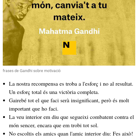
frases de Gandhi sobre motivació
La nostra recompensa es troba a l'esforç i no al resultat.
Un esforç total és una victòria completa.
Gairebé tot el que faci serà insignificant, però és molt
important que ho faci.
La veu interior em diu que segueixi combatent contra el
món sencer, encara que em trobi tot sol.
No escoltis els amics quan l'amic interior diu: Fes això!