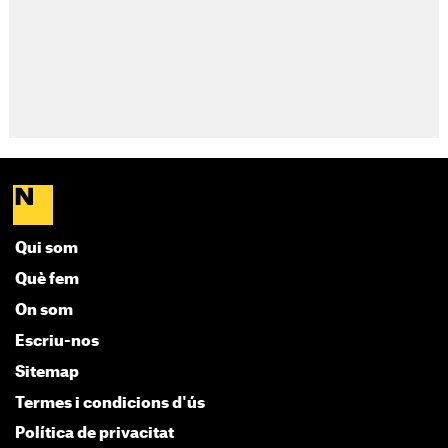
Qui som
Què fem
On som
Escriu-nos
Sitemap
Termes i condicions d'ús
Política de privacitat