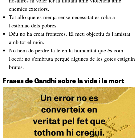
nosaltres ni voler fer-la lluitant amb violència amb
enemics exteriors.
Tot allò que es menja sense necessitat es roba a
l'estómac dels pobres.
Déu no ha creat fronteres. El meu objectiu és l'amistat
amb tot el món.
No hem de perdre la fe en la humanitat que és com
l'oceà: no s'embruta perquè algunes de les gotes estiguin
brutes.
Frases de Gandhi sobre la vida i la mort