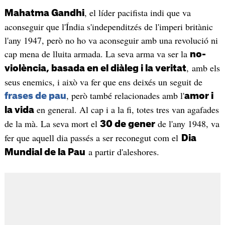
, el líder pacifista indi que va
Mahatma Gandhi
aconseguir que l'Índia s'independitzés de l'imperi britànic
l'any 1947, però no ho va aconseguir amb una revolució ni
cap mena de lluita armada. La seva arma va ser la
no-
, amb els
violència, basada en el diàleg i la veritat
seus enemics, i això va fer que ens deixés un seguit de
, però també relacionades amb l'
frases de pau
amor i
en general. Al cap i a la fi, totes tres van agafades
la vida
de la mà. La seva mort el
de l'any 1948, va
30 de gener
fer que aquell dia passés a ser reconegut com el
Dia
a partir d'aleshores.
Mundial de la Pau