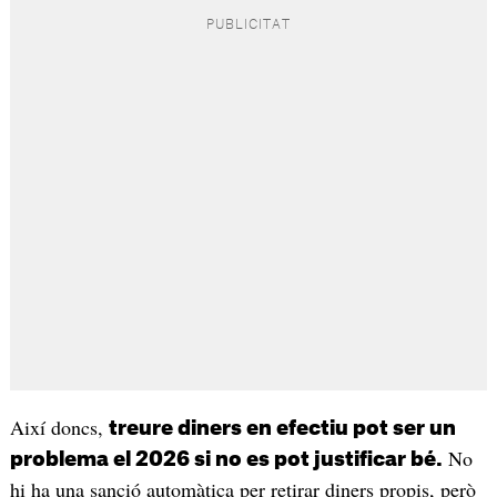
Així doncs,
treure diners en efectiu pot ser un
No
problema el 2026 si no es pot justificar bé.
hi ha una sanció automàtica per retirar diners propis, però