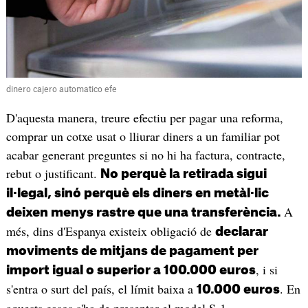
dinero cajero automatico efe
D'aquesta manera, treure efectiu per pagar una reforma,
comprar un cotxe usat o lliurar diners a un familiar pot
acabar generant preguntes si no hi ha factura, contracte,
rebut o justificant.
No perquè la retirada sigui
il·legal, sinó perquè els diners en metàl·lic
A
deixen menys rastre que una transferència.
més, dins d'Espanya existeix obligació de
declarar
moviments de mitjans de pagament per
, i si
import igual o superior a 100.000 euros
s'entra o surt del país, el límit baixa a
. En
10.000 euros