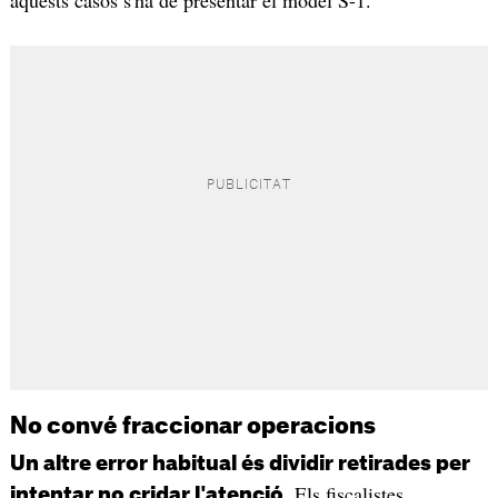
aquests casos s'ha de presentar el model S-1.
No convé fraccionar operacions
Un altre error habitual és dividir retirades per
. Els fiscalistes
intentar no cridar l'atenció