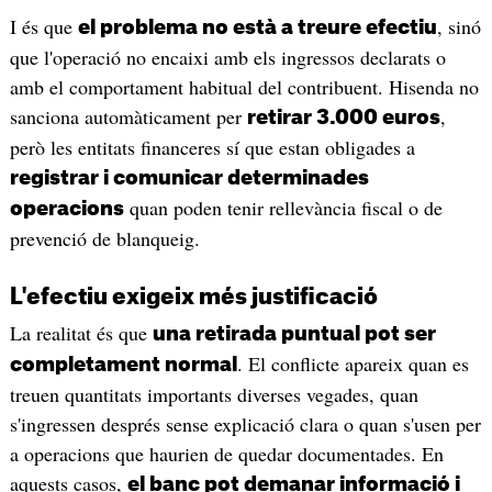
I és que
, sinó
el problema no està a treure efectiu
que l'operació no encaixi amb els ingressos declarats o
amb el comportament habitual del contribuent. Hisenda no
sanciona automàticament per
,
retirar 3.000 euros
però les entitats financeres sí que estan obligades a
registrar i comunicar determinades
quan poden tenir rellevància fiscal o de
operacions
prevenció de blanqueig.
L'efectiu exigeix més justificació
La realitat és que
una retirada puntual pot ser
. El conflicte apareix quan es
completament normal
treuen quantitats importants diverses vegades, quan
s'ingressen després sense explicació clara o quan s'usen per
a operacions que haurien de quedar documentades. En
aquests casos,
el banc pot demanar informació i