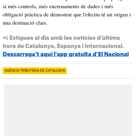
sí més controls, més encreuaments de dades i més
obligació pràctica de demostrar que l'efectiu té un origen i
una destinació clars.
📲 Estigues al dia amb les notícies d’última
hora de Catalunya, Espanya i Internacional.
Descarrega’t aquí l’app gratuïta d’El Nacional
AGÈNCIA TRIBUTÀRIA DE CATALUNYA