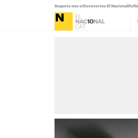
Segueix-nos a Discover
Joc El Nacional
Rufi