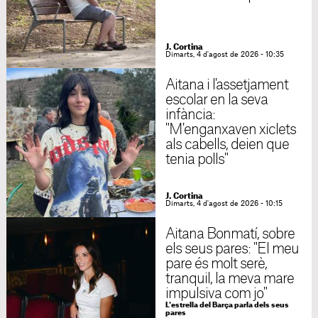
J. Cortina
Dimarts, 4 d'agost de 2026 - 10:35
Aitana i l'assetjament
escolar en la seva
infància:
"M'enganxaven xiclets
als cabells, deien que
tenia polls"
J. Cortina
Dimarts, 4 d'agost de 2026 - 10:15
Aitana Bonmatí, sobre
els seus pares: "El meu
pare és molt serè,
tranquil, la meva mare
impulsiva com jo"
L'estrella del Barça parla dels seus
pares