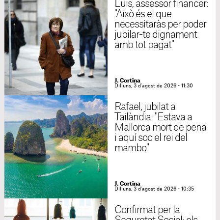
Luis, assessor financer:
"Això és el que
necessitaràs per poder
jubilar-te dignament
amb tot pagat"
J. Cortina
Dilluns, 3 d'agost de 2026 - 11:30
Rafael, jubilat a
Tailàndia: "Estava a
Mallorca mort de pena
i aquí soc el rei del
mambo"
J. Cortina
Dilluns, 3 d'agost de 2026 - 10:35
Confirmat per la