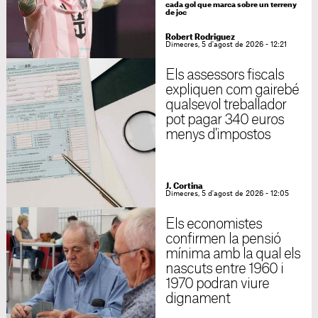
cada gol que marca sobre un terreny
de joc
Robert Rodriguez
Dimecres, 5 d'agost de 2026 - 12:21
Els assessors fiscals
expliquen com gairebé
qualsevol treballador
pot pagar 340 euros
menys d'impostos
J. Cortina
Dimecres, 5 d'agost de 2026 - 12:05
Els economistes
confirmen la pensió
mínima amb la qual els
nascuts entre 1960 i
1970 podran viure
dignament