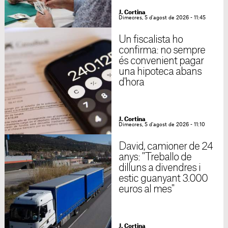
J. Cortina
Dimecres, 5 d'agost de 2026 - 11:45
Un fiscalista ho
confirma: no sempre
és convenient pagar
una hipoteca abans
d'hora
J. Cortina
Dimecres, 5 d'agost de 2026 - 11:10
David, camioner de 24
anys: "Treballo de
dilluns a divendres i
estic guanyant 3.000
euros al mes"
J. Cortina