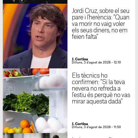
Jordi Cruz, sobre el seu
pare i l'herència: "Quan
va morir no vaig voler
els seus diners, no em
feien falta"
J. Cortina
Dilluns, 3 d'agost de 2026 - 12:10
Els tècnics ho
confirmen: "Si la teva
nevera no refreda a
l'estiu és perquè no vas
mirar aquesta dada"
J. Cortina
Dilluns, 3 d'agost de 2026 - 11:50