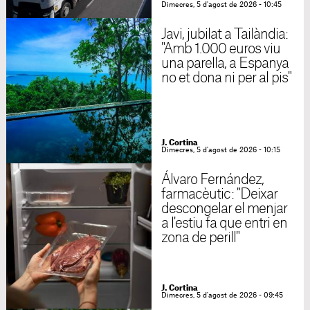
Dimecres, 5 d'agost de 2026 - 10:45
Javi, jubilat a Tailàndia:
"Amb 1.000 euros viu
una parella, a Espanya
no et dona ni per al pis"
J. Cortina
Dimecres, 5 d'agost de 2026 - 10:15
Álvaro Fernández,
farmacèutic: "Deixar
descongelar el menjar
a l'estiu fa que entri en
zona de perill"
J. Cortina
Dimecres, 5 d'agost de 2026 - 09:45