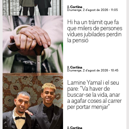
J. Cortina
Diumenge, 2 d'agost de 2026 - 11:05
Hi ha un tràmit que fa
que milers de persones
vídues jubilades perdin
la pensió
J. Cortina
Diumenge, 2 d'agost de 2026 - 10:45
Lamine Yamal i el seu
pare: "Va haver de
buscar-se la vida, anar
a agafar coses al carrer
per portar menjar"
J. Cortina