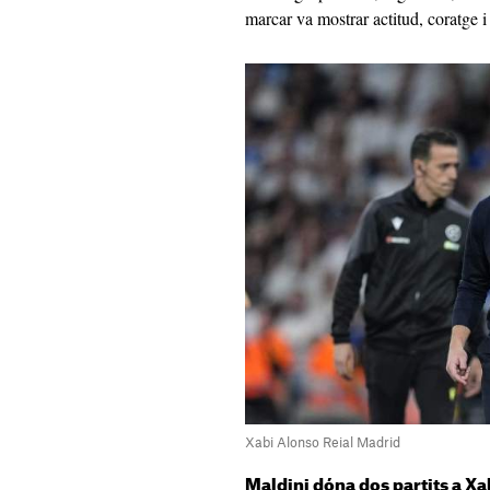
marcar va mostrar actitud, coratge i 
Xabi Alonso Reial Madrid
Maldini dóna dos partits a X