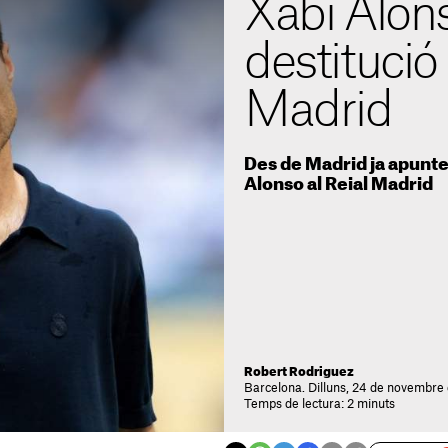
Xabi Alons
destitució 
Madrid
Des de Madrid ja apunten
Alonso al Reial Madrid
Robert Rodriguez
Barcelona. Dilluns, 24 de novembre
Temps de lectura: 2 minuts