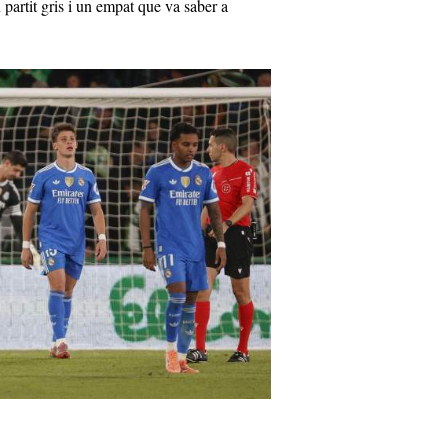
 partit gris i un empat que va saber a