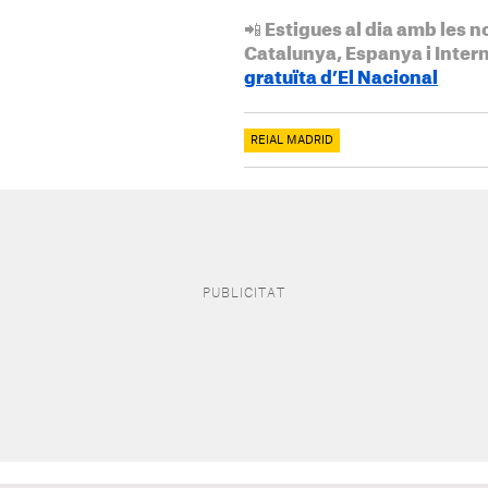
📲 Estigues al dia amb les n
Catalunya, Espanya i Inter
gratuïta d’El Nacional
REIAL MADRID