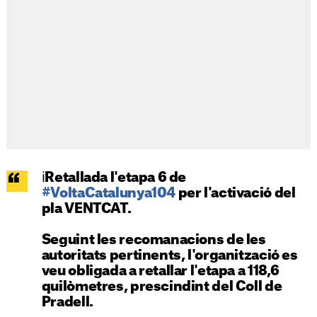
ℹ️Retallada l'etapa 6 de
#VoltaCatalunya104
per l'activació del
pla VENTCAT.
Seguint les recomanacions de les
autoritats pertinents, l'organització es
veu obligada a retallar l'etapa a 118,6
quilòmetres, prescindint del Coll de
Pradell.