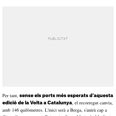
Per tant,
sense els ports més esperats d'aquesta
, el recorregut canvia,
edició de la Volta a Catalunya
amb 146 quilòmetres. L'inici serà a Berga, s'anirà cap a