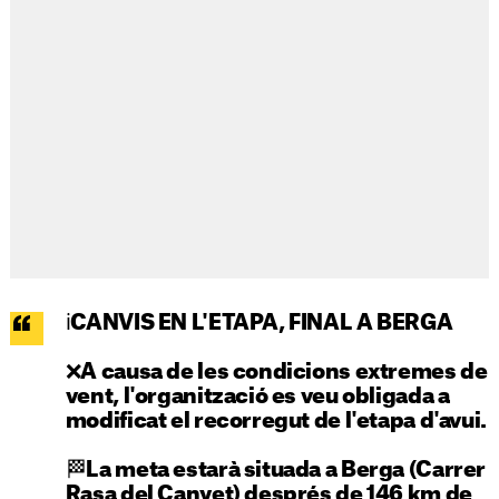
ℹ️CANVIS EN L'ETAPA, FINAL A BERGA
❌A causa de les condicions extremes de
vent, l'organització es veu obligada a
modificat el recorregut de l'etapa d'avui.
🏁La meta estarà situada a Berga (Carrer
Rasa del Canyet) després de 146 km de