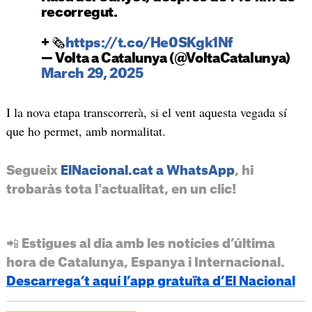
recorregut.
+ 🗞️
https://t.co/He0SKgk1Nf
— Volta a Catalunya (@VoltaCatalunya)
March 29, 2025
I la nova etapa transcorrerà, si el vent aquesta vegada sí
que ho permet, amb normalitat.
Segueix
ElNacional.cat a WhatsApp
, hi
trobaràs tota l'actualitat, en un clic!
📲 Estigues al dia amb les notícies d’última
hora de Catalunya, Espanya i Internacional.
Descarrega’t aquí l’app gratuïta d’El Nacional