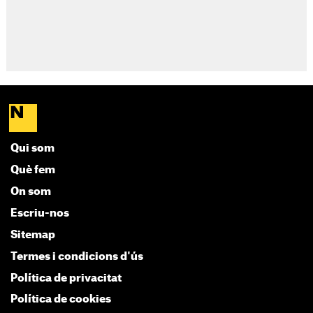
Qui som
Què fem
On som
Escriu-nos
Sitemap
Termes i condicions d'ús
Política de privacitat
Política de cookies