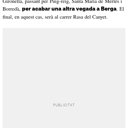
Gironella, passant per Puig-reig, Santa Maria de Merlès i
Borredà,
. El
per acabar una altra vegada a Berga
final, en aquest cas, serà al carrer Rasa del Canyet.